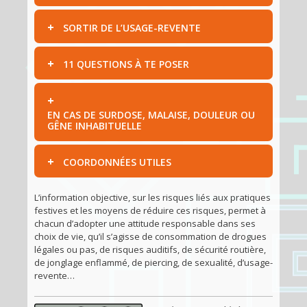
SORTIR DE L’USAGE-REVENTE
11 QUESTIONS À TE POSER
EN CAS DE SURDOSE, MALAISE, DOULEUR OU
GÊNE INHABITUELLE
COORDONNÉES UTILES
L’information objective, sur les risques liés aux pratiques
festives et les moyens de réduire ces risques, permet à
chacun d’adopter une attitude responsable dans ses
choix de vie, qu’il s’agisse de consommation de drogues
légales ou pas, de risques auditifs, de sécurité routière,
de jonglage enflammé, de piercing, de sexualité, d’usage-
revente…