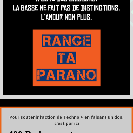
Pour soutenir l’action de Techno + en faisant un don,
c’est par ici