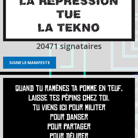
20471
signataires
SIGNE LE MANIFESTE