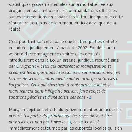
statistiques gouvernementales sur la mortalité liée aux
drogues, en passant par les recommandations officielles
sur les interventions en espace festif, tout indique que cette
réputation tient plus de la rumeur, du folk devil que de la
réalité.
C’est pourtant sur cette base que les free-parties ont été
encadrées juridiquement à partir de 2002. Fondés sur la
volonté d’accompagner ces soirées, les députés
introduisirent dans la Loi un arsenal juridique résumé ainsi
par E.Mignon :
« Ceux qui déclarent la manifestation et
prennent les dispositions nécessaires à son encadrement, en
termes de secours notamment, sont en principe autorisés à
l’organiser. Ceux qui cherchent à contourner la loi et se
maintiennent dans l’illégalité peuvent faire l’objet de
sanctions pénales et d’une saisie des sons »
2
Mais, en dépit des efforts du gouvernement pour inciter les
préfets à
« partir du principe que les raves doivent être
autorisées, et non pas l’inverse »
3
, cette loi a été
immédiatement détournée par les autorités locales qui s’en