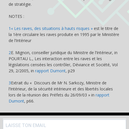
de stratégie.
NOTES :
1
« Les raves, des situations à hauts risques »
est le titre de
la 1ère circulaire les raves produite en 1995 par le Ministère
de l’Intérieur
2
E. Mignon, conseiller juridique du Ministre de l’Intérieur, in
POURTAU L., Les interaction entre les raves et les
législations censées les contrôler, Déviance et Société, Vol
29, 2/2005, in
rapport Dumont
, p29
3
Extrait du « Discours de Mr N. Sarkozy, Ministre de
l’Intérieur, de la sécurité intérieure et des libertés locales
lors de la réunion des Préfets du 26/09/03 » in
rapport
Dumont
, p66.