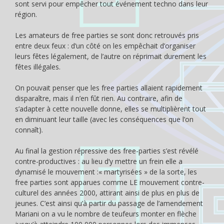
sont servi pour empêcher tout événement techno dans leur
région.
Les amateurs de free parties se sont donc retrouvés pris
entre deux feux : d’un côté on les empêchait d’organiser
leurs fêtes légalement, de l’autre on réprimait durement les
fêtes illégales.
On pouvait penser que les free parties allaient rapidement
disparaître, mais il n’en fût rien. Au contraire, afin de
s’adapter à cette nouvelle donne, elles se multiplièrent tout
en diminuant leur taille (avec les conséquences que l’on
connaît).
Au final la gestion répressive des free-parties s’est révélé
contre-productives : au lieu d’y mettre un frein elle a
dynamisé le mouvement :« martyrisées » de la sorte, les
free parties sont apparues comme LE mouvement contre-
culturel des années 2000, attirant ainsi de plus en plus de
jeunes. C’est ainsi qu’à partir du passage de l’amendement
Mariani on a vu le nombre de teufeurs monter en flèche