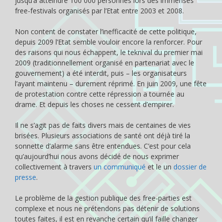
jusqu’à atteindre 100 000 personnes lors des immenses
free-festivals organisés par l’Etat entre 2003 et 2008.
Non content de constater l’inefficacité de cette politique,
depuis 2009 l’Etat semble vouloir encore la renforcer. Pour
des raisons qui nous échappent, le teknival du premier mai
2009 (traditionnellement organisé en partenariat avec le
gouvernement) a été interdit, puis – les organisateurs
l’ayant maintenu – durement réprimé. En juin 2009, une fête
de protestation contre cette répression a tournée au
drame. Et depuis les choses ne cessent d’empirer.
Il ne s’agit pas de faits divers mais de centaines de vies
brisées. Plusieurs associations de santé ont déjà tiré la
sonnette d’alarme sans être entendues. C’est pour cela
qu’aujourd’hui nous avons décidé de nous exprimer
collectivement à travers
un communiqué
et le un
dossier de
presse
.
Le problème de la gestion publique des free-parties est
complexe et nous ne prétendons pas détenir de solutions
toutes faites, il est en revanche certain qu’il faille changer