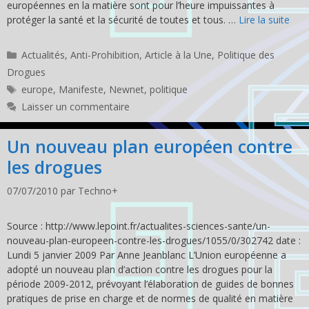
européennes en la matière sont pour l’heure impuissantes à
protéger la santé et la sécurité de toutes et tous. …
Lire la suite
Catégories
Actualités
,
Anti-Prohibition
,
Article à la Une
,
Politique des
Drogues
Étiquettes
europe
,
Manifeste
,
Newnet
,
politique
Laisser un commentaire
Un nouveau plan européen contre
les drogues
07/07/2010
par
Techno+
Source : http://www.lepoint.fr/actualites-sciences-sante/un-
nouveau-plan-europeen-contre-les-drogues/1055/0/302742 date :
Lundi 5 janvier 2009 Par Anne Jeanblanc L’Union européenne a
adopté un nouveau plan d’action contre les drogues pour la
période 2009-2012, prévoyant l’élaboration de guides de bonnes
pratiques de prise en charge et de normes de qualité en matière