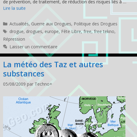
de prévention, de traitement, de réduction des risques liés à …
Lire la suite
Catégories
Actualités
,
Guerre aux Drogues
,
Politique des Drogues
Étiquettes
drogue
,
drogues
,
europe
,
Fête Libre
,
free
,
free tekno
,
Répression
Laisser un commentaire
La météo des Taz et autres
substances
05/08/2009
par
Techno+