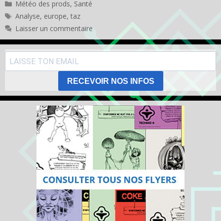
Catégories
Météo des prods
,
Santé
Étiquettes
Analyse
,
europe
,
taz
Laisser un commentaire
RECEVOIR NOS INFOS