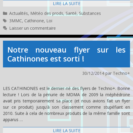
LIRE LA SUITE
Catégories
Actualités
,
Météo des prods
,
Santé
,
Substances
Étiquettes
3MMC
,
Cathinone
,
Loi
Laisser un commentaire
Notre nouveau flyer sur les
Cathinones est sorti !
30/12/2014
par
Techno+
LES CATHINONES est le dernier-né des flyers de Techno+. Bonne
lecture ! Lors de la pénurie de MDMA de 2009 la méphédrone
avait pris temporairement sa place (et nous avions fait un flyer
sur ce produit) jusqu’à son classement comme stupéfiant en
2010. Suite à cela de nombreux produits de la même famille sont
apparus …
LIRE LA SUITE