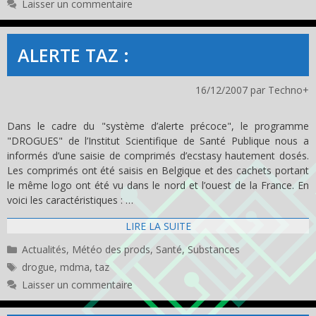
Laisser un commentaire
ALERTE TAZ :
16/12/2007
par
Techno+
Dans le cadre du "système d’alerte précoce", le programme
"DROGUES" de l’Institut Scientifique de Santé Publique nous a
informés d’une saisie de comprimés d’ecstasy hautement dosés.
Les comprimés ont été saisis en Belgique et des cachets portant
le même logo ont été vu dans le nord et l’ouest de la France. En
voici les caractéristiques : …
LIRE LA SUITE
Catégories
Actualités
,
Météo des prods
,
Santé
,
Substances
Étiquettes
drogue
,
mdma
,
taz
Laisser un commentaire