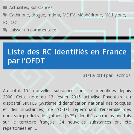
Catégories
Actualités
,
Substances
Étiquettes
Cathinone
,
drogue
,
mdma
,
MDPV
,
Méphédrone
,
Méthylone
,
RC
,
taz
Laisser un commentaire
Liste des RC identifiés en France
par l’OFDT
31/10/2014
par
Techno+
Au total, 154 nouvelles substances ont été identifiées depuis
2000. Cette note du 13 février 2015 actualise l’inventaire du
dispositif SINTES (Système d’identification national des toxiques
et des substances) de l’OFDT répertoriant l’ensemble des
nouveaux produits de synthèse (NPS) identifiés au moins une fois
sur le territoire français. 34 nouvelles substances ont été
répertoriées en …