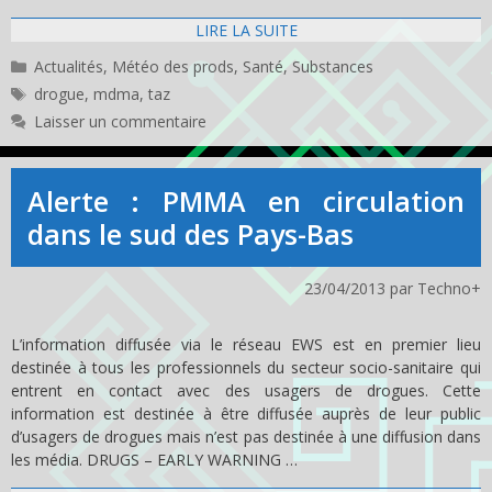
LIRE LA SUITE
Catégories
Actualités
,
Météo des prods
,
Santé
,
Substances
Étiquettes
drogue
,
mdma
,
taz
Laisser un commentaire
Alerte : PMMA en circulation
dans le sud des Pays-Bas
23/04/2013
par
Techno+
L’information diffusée via le réseau EWS est en premier lieu
destinée à tous les professionnels du secteur socio-sanitaire qui
entrent en contact avec des usagers de drogues. Cette
information est destinée à être diffusée auprès de leur public
d’usagers de drogues mais n’est pas destinée à une diffusion dans
les média. DRUGS – EARLY WARNING …