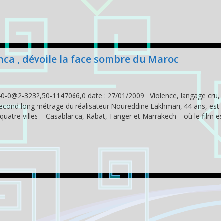
nca , dévoile la face sombre du Maroc
40-0@2-3232,50-1147066,0 date : 27/01/2009 Violence, langage cru,
e second long métrage du réalisateur Noureddine Lakhmari, 44 ans, est
uatre villes – Casablanca, Rabat, Tanger et Marrakech – où le film 