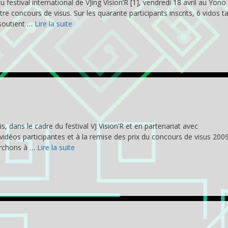
tival international de VJing Vision’R [1], vendredi 18 avril au Yono 
tre concours de visus. Sur les quarante participants inscrits, 6 vidos ta
esoutient …
Lire la suite
 dans le cadre du festival VJ Vision’R et en partenariat avec
 vidéos participantes et à la remise des prix du concours de visus 200
erchons à …
Lire la suite