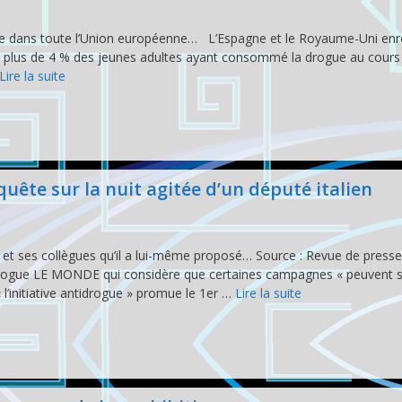
se dans toute l’Union européenne… L’Espagne et le Royaume-Uni enre
ec plus de 4 % des jeunes adultes ayant consommé la drogue au cours 
Lire la suite
nquête sur la nuit agitée d’un député italien
i et ses collègues qu’il a lui-même proposé… Source : Revue de presse
idrogue LE MONDE qui considère que certaines campagnes « peuvent 
l’initiative antidrogue » promue le 1er …
Lire la suite