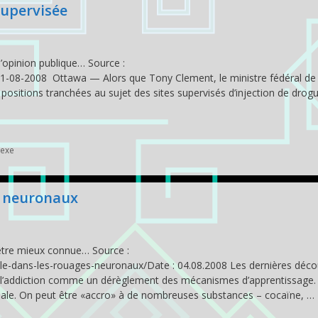
supervisée
 l’opinion publique… Source :
1-08-2008 Ottawa — Alors que Tony Clement, le ministre fédéral de 
s positions tranchées au sujet des sites supervisés d’injection de drog
exe
s neuronaux
être mieux connue… Source :
able-dans-les-rouages-neuronaux/Date : 04.08.2008 Les dernières déco
l’addiction comme un dérèglement des mécanismes d’apprentissage. 
ale. On peut être «accro» à de nombreuses substances – cocaïne, …