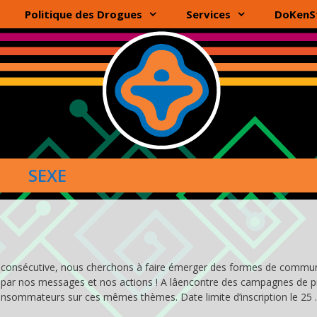
Politique des Drogues
Services
DoKenS
SEXE
 consécutive, nous cherchons à faire émerger des formes de commun
 par nos messages et nos actions ! A lâencontre des campagnes de p
consommateurs sur ces mêmes thèmes. Date limite d’inscription le 25