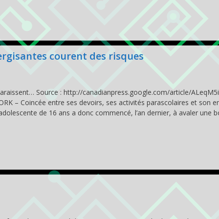
ergisantes courent des risques
paraissent… Source : http://canadianpress.google.com/article/ALeqM5i
 Coincée entre ses devoirs, ses activités parascolaires et son e
adolescente de 16 ans a donc commencé, l’an dernier, à avaler une b