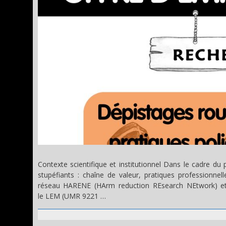
Contexte scientifique et institutionnel Dans le cadre d
stupéfiants : chaîne de valeur, pratiques professionnel
réseau HARENE (HArm reduction REsearch NEtwork) et 
le LEM (UMR 9221 …