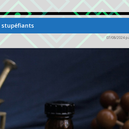
 stupéfiants
07/08/2024
p