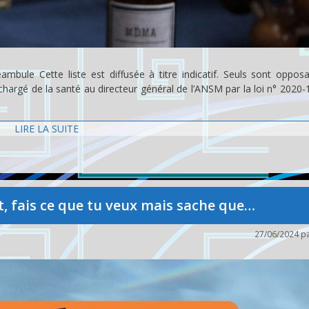
bule Cette liste est diffusée à titre indicatif. Seuls sont opposa
hargé de la santé au directeur général de l’ANSM par la loi n° 2020-
LIRE LA SUITE
llet, fais ce que tu veux mais sache que…
27/06/2024
p