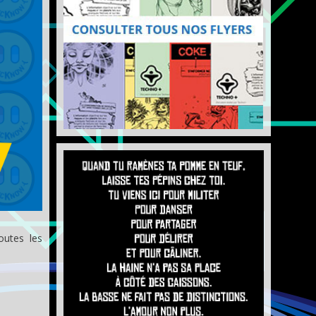
outes les