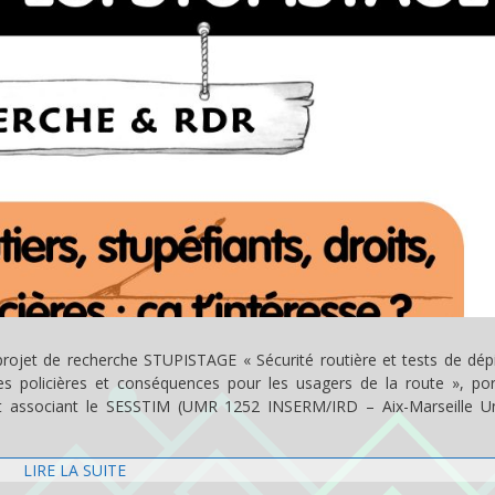
u projet de recherche STUPISTAGE « Sécurité routière et tests de dép
les policières et conséquences pour les usagers de la route », por
associant le SESSTIM (UMR 1252 INSERM/IRD – Aix-Marseille Uni
LIRE LA SUITE