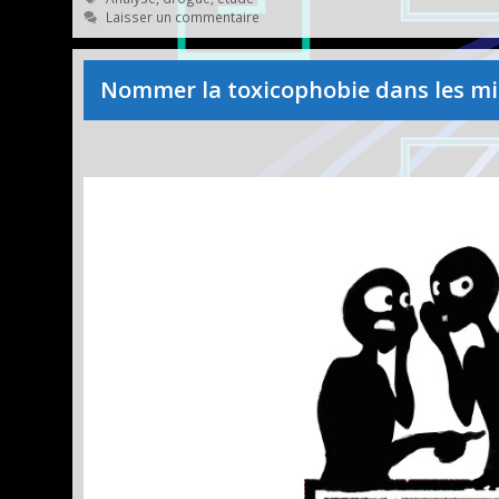
Laisser un commentaire
Nommer la toxicophobie dans les mil