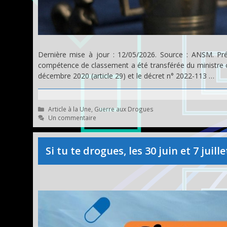
Dernière mise à jour : 12/05/2026. Source : ANSM. Préam
compétence de classement a été transférée du ministre c
décembre 2020 (article 29) et le décret n° 2022-113 …
Catégories
Article à la Une
,
Guerre aux Drogues
Un commentaire
Si tu te drogues, les 30 juin et 7 jui