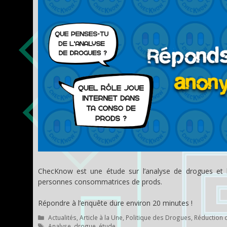
ChecKnow est une étude sur l’analyse de drogues et l
personnes consommatrices de prods.
Répondre à l’enquête dure environ 20 minutes !
Catégories
Actualités
,
Article à la Une
,
Politique des Drogues
,
Réduction 
Étiquettes
Analyse
,
drogue
,
étude