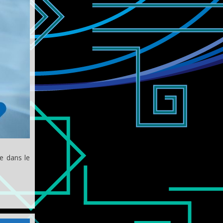
e dans le