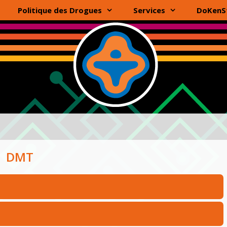
Politique des Drogues
Services
DoKenS
DMT