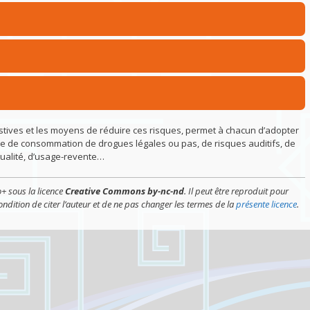
festives et les moyens de réduire ces risques, permet à chacun d’adopter
sse de consommation de drogues légales ou pas, de risques auditifs, de
xualité, d’usage-revente…
+ sous la licence
Creative Commons by-nc-nd
. Il peut être reproduit pour
ndition de citer l’auteur et de ne pas changer les termes de la
présente licence
.