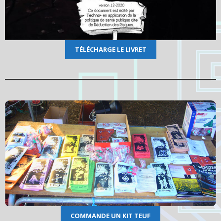
T
É
LÉCHARGE LE LIVRET
COMMANDE UN KIT TEUF