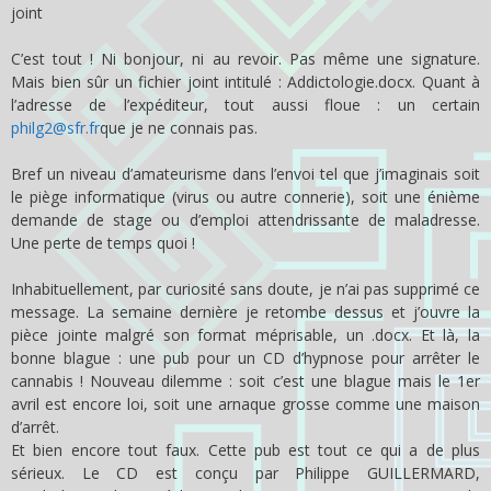
joint
C’est tout ! Ni bonjour, ni au revoir. Pas même une signature.
Mais bien sûr un fichier joint intitulé : Addictologie.docx. Quant à
l’adresse de l’expéditeur, tout aussi floue : un certain
philg2@sfr.fr
que je ne connais pas.
Bref un niveau d’amateurisme dans l’envoi tel que j’imaginais soit
le piège informatique (virus ou autre connerie), soit une énième
demande de stage ou d’emploi attendrissante de maladresse.
Une perte de temps quoi !
Inhabituellement, par curiosité sans doute, je n’ai pas supprimé ce
message. La semaine dernière je retombe dessus et j’ouvre la
pièce jointe malgré son format méprisable, un .docx. Et là, la
bonne blague : une pub pour un CD d’hypnose pour arrêter le
cannabis ! Nouveau dilemme : soit c’est une blague mais le 1er
avril est encore loi, soit une arnaque grosse comme une maison
d’arrêt.
Et bien encore tout faux. Cette pub est tout ce qui a de plus
sérieux. Le CD est conçu par Philippe GUILLERMARD,