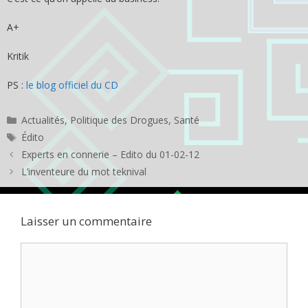
A+
Kritik
PS :
le blog officiel du CD
Catégories
Actualités
,
Politique des Drogues
,
Santé
Étiquettes
Édito
Experts en connerie – Edito du 01-02-12
L’inventeure du mot teknival
Laisser un commentaire
Commentaire