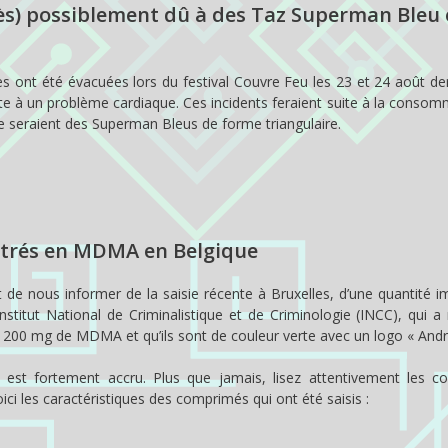
cès) possiblement dû à des Taz Superman Bleu
s ont été évacuées lors du festival Couvre Feu les 23 et 24 août der
te à un problème cardiaque. Ces incidents feraient suite à la conso
e seraient des Superman Bleus de forme triangulaire.
ntrés en MDMA en Belgique
nt de nous informer de la saisie récente à Bruxelles, d’une quantité 
itut National de Criminalistique et de Criminologie (INCC), qui a
 200 mg de MDMA et qu’ils sont de couleur verte avec un logo « Andr
t fortement accru. Plus que jamais, lisez attentivement les co
ci les caractéristiques des comprimés qui ont été saisis :