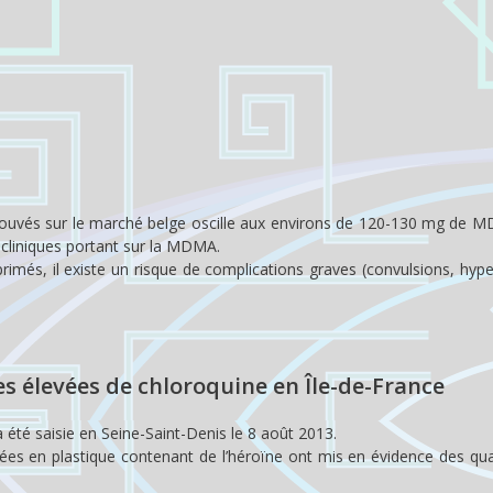
rouvés sur le marché belge oscille aux environs de 120-130 mg de 
 cliniques portant sur la MDMA.
més, il existe un risque de complications graves (convulsions, hype
es élevées de chloroquine en Île-de-France
été saisie en Seine-Saint-Denis le 8 août 2013.
s en plastique contenant de l’héroïne ont mis en évidence des qua