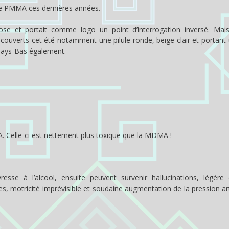
 de PMMA ces dernières années.
rose et portait comme logo un point d’interrogation inversé. Mais
verts cet été notamment une pilule ronde, beige clair et portant 
x Pays-Bas également.
Celle-ci est nettement plus toxique que la MDMA !
esse à l’alcool, ensuite peuvent survenir hallucinations, légère 
 motricité imprévisible et soudaine augmentation de la pression arté