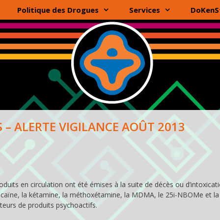
Politique des Drogues
Services
DoKenS
 – ALERTE VIGILANCE AOÛT 2013
duits en circulation ont été émises à la suite de décès ou d’intoxicati
 cocaïne, la kétamine, la méthoxétamine, la MDMA, le 25i-NBOMe et 
teurs de produits psychoactifs.