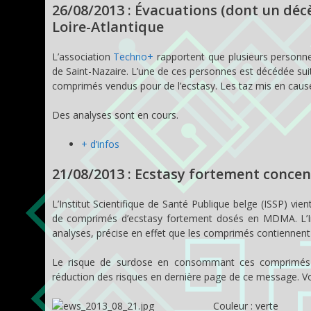
26/08/2013 : Évacuations (dont un dé
Loire-Atlantique
L’association
Techno+
rapportent que plusieurs personne
de Saint-Nazaire. L’une de ces personnes est décédée sui
comprimés vendus pour de l’ecstasy. Les taz mis en caus
Des analyses sont en cours.
+ d’infos
21/08/2013 : Ecstasy fortement conce
L’Institut Scientifique de Santé Publique belge (ISSP) vie
de comprimés d’ecstasy fortement dosés en MDMA. L’Inst
analyses, précise en effet que les comprimés contiennent
Le risque de surdose en consommant ces comprimés es
réduction des risques en dernière page de ce message. Voi
Couleur : verte