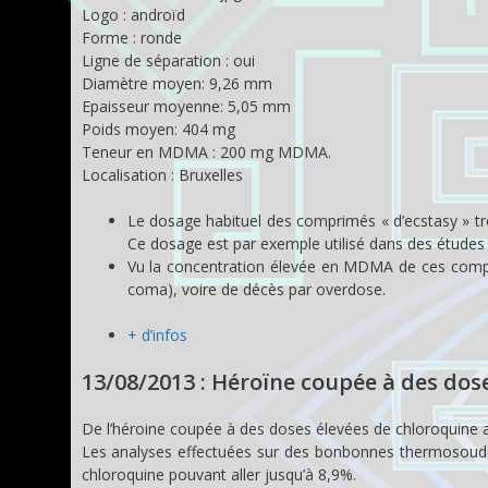
Logo : androïd
Forme : ronde
Ligne de séparation : oui
Diamètre moyen: 9,26 mm
Epaisseur moyenne: 5,05 mm
Poids moyen: 404 mg
Teneur en MDMA : 200 mg MDMA.
Localisation : Bruxelles
Le dosage habituel des comprimés « d’ecstasy » t
Ce dosage est par exemple utilisé dans des études
Vu la concentration élevée en MDMA de ces compri
coma), voire de décès par overdose.
+ d’infos
13/08/2013 : Héroïne coupée à des dos
De l’héroine coupée à des doses élevées de chloroquine a 
Les analyses effectuées sur des bonbonnes thermosoudée
chloroquine pouvant aller jusqu’à 8,9%.