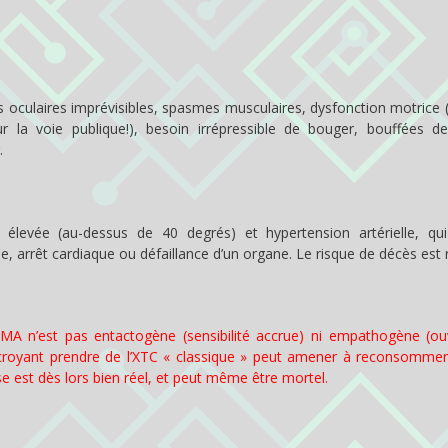
s oculaires imprévisibles, spasmes musculaires, dysfonction motrice 
 la voie publique!), besoin irrépressible de bouger, bouffées de
.
 élevée (au-dessus de 40 degrés) et hypertension artérielle, qu
, arrêt cardiaque ou défaillance d’un organe. Le risque de décès est r
n’est pas entactogène (sensibilité accrue) ni empathogène (ou
oyant prendre de l’XTC « classique » peut amener à reconsommer
se est dès lors bien réel, et peut même être mortel.