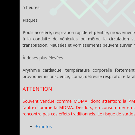
5 heures
Risques
Pouls accéléré, respiration rapide et pénible, mouvement
à la conduite de véhicules ou même la circulation sur
transpiration. Nausées et vomissements peuvent survenir
À doses plus élevées
Arythmie cardiaque, température corporelle fortement
provoquer inconscience, coma, détresse respiratoire fatale
ATTENTION
Souvent vendue comme MDMA, donc attention: la PMMA 
l’autre) comme la MDMA. Dès lors, en consommer en cr
rencontre pas ces effets traditionnels. Le risque de surdo
+ d’infos