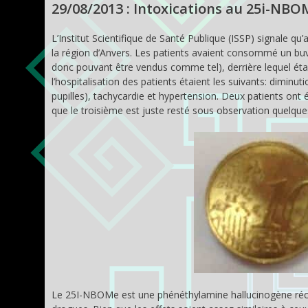
29/08/2013 : Intoxications au 25i-NBO
L’Institut Scientifique de Santé Publique (ISSP) signale
la région d’Anvers. Les patients avaient consommé un buv
donc pouvant être vendus comme tel), derrière lequel éta
l’hospitalisation des patients étaient les suivants: diminut
pupilles), tachycardie et hypertension. Deux patients ont ét
que le troisième est juste resté sous observation quelque
Le 25I-NBOMe est une phénéthylamine hallucinogène récem