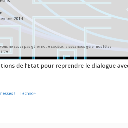
estifs
ce
décembre 2014
ous ne savez pas gérer notre société, laissez nous gérer nos fêtes
aître
itions de l’Etat pour reprendre le dialogue avec
promesses ! – Techno+