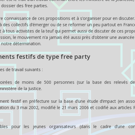
 dossier des free parties.
 connaissance de ces propositions et à s’organiser pour en discuter.
 à des collectifs d’émerger ou de se reformer un peu partout en Franc
t à tous activistes de la teuf qui permet aussi de discuter de ces propo
ession, le mouvement n’a jamais été aussi près d’obtenir une avancée
 notre détermination.
ents festifs de type free party
es de travail suivants :
s soirées de moins de 500 personnes (sur la base des relevés d
nistère de la Justice.
ment festif en préfecture sur la base d’une étude d’impact (en asso
cation du 3 mai 2002, modifié le 21 mars 2006 et codifié aux articles 
bles pour les jeunes organisateurs (dans le cadre d’une conc