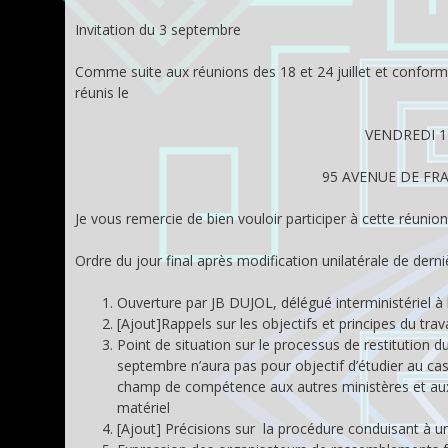
Invitation du 3 septembre
Comme suite aux réunions des 18 et 24 juillet et confo
réunis le
VENDREDI 1
95 AVENUE DE FRAN
Je vous remercie de bien vouloir participer à cette réunio
Ordre du jour final après modification unilatérale de derni
Ouverture par JB DUJOL, délégué interministériel à
[Ajout]Rappels sur les objectifs et principes du tra
Point de situation sur le processus de restitution 
septembre n’aura pas pour objectif d’étudier au cas 
champ de compétence aux autres ministères et aux 
matériel
[Ajout] Précisions sur la procédure conduisant à un