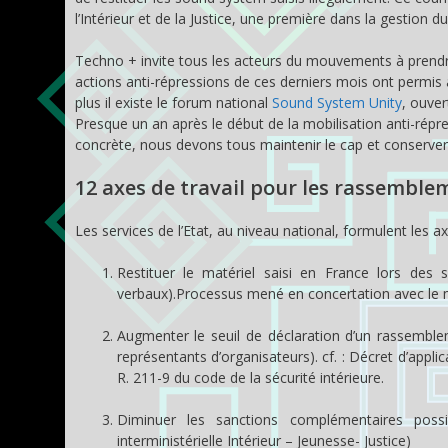
l’Intérieur et de la Justice, une première dans la gestion du
Techno + invite tous les acteurs du mouvements à prendre
actions anti-répressions de ces derniers mois ont permis
plus il existe le forum national
Sound System Unity
, ouver
Presque un an après le début de la mobilisation anti-répr
concrète, nous devons tous maintenir le cap et conserver
12 axes de travail pour les rassemblem
Les services de l’Etat, au niveau national, formulent les ax
Restituer le matériel saisi en France lors de
verbaux).Processus mené en concertation avec le mi
Augmenter le seuil de déclaration d’un rassemble
représentants d’organisateurs). cf. : Décret d’appli
R. 211-9 du code de la sécurité intérieure.
Diminuer les sanctions complémentaires possi
interministérielle Intérieur – Jeunesse- Justice)