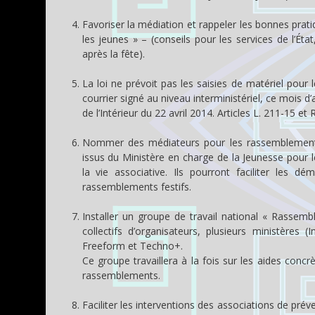
Favoriser la médiation et rappeler les bonnes prat
les jeunes » – (conseils pour les services de l’Éta
après la fête).
La loi ne prévoit pas les saisies de matériel pour
courrier signé au niveau interministériel, ce mois d’
de l’Intérieur du 22 avril 2014. Articles L. 211-15 et
Nommer des médiateurs pour les rassemblements 
issus du Ministère en charge de la Jeunesse pour
la vie associative. Ils pourront faciliter les d
rassemblements festifs.
Installer un groupe de travail national « Rassemb
collectifs d’organisateurs, plusieurs ministères 
Freeform et Techno+.
Ce groupe travaillera à la fois sur les aides conc
rassemblements.
Faciliter les interventions des associations de prév