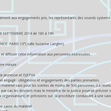
rmément aux engagements pris, les représentants des sounds systems
9 SEPTEMBRE 2014 de 16h à 18h
CE PARIS 13°( salle Suzanne Langlen).
n et diffuser cette information aux personnes intéressées.
ère minute :
 la Jeunesse et DJEPVA
vail engagé : obligations et engagements des parties prenantes.
du matériel saisi pour les soirées de moins de 500 personnes (La réuni
par cas les dossiers mais le ministère de la Justice pourrait préciser 
organisateurs) et précisions sur la procédure conduisant à une sais
e saisie du matériel