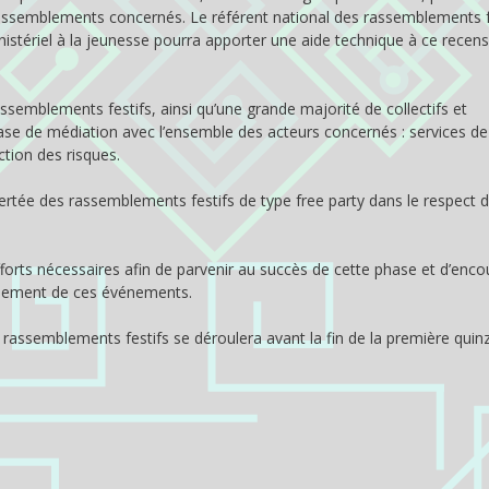
rassemblements concernés. Le référent national des rassemblements f
nistériel à la jeunesse pourra apporter une aide technique à ce rece
ssemblements festifs, ainsi qu’une grande majorité de collectifs et
ase de médiation avec l’ensemble des acteurs concernés : services de l
ction des risques.
ertée des rassemblements festifs de type free party dans le respect 
forts nécessaires afin de parvenir au succès de cette phase et d’enco
ulement de ces événements.
s rassemblements festifs se déroulera avant la fin de la première quin