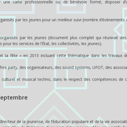
er une carte professionnelle ou de bénévole formé, disposer d’
rganisés par les jeunes pour un meilleur suivi (nombre d’évènements 
 organisés par les jeunes (document plus complet qui réunirait des 
r les services de l’État, les collectivités, les jeunes).
et la fête » en 2015 incluant cette thématique dans les travaux 
a free party, des organisateurs, des sound systems, UFOT, des associa
culturel et musical techno, dans le respect des compétences de c
 septembre
recteur de la jeunesse, de l’éducation populaire et de la vie associati