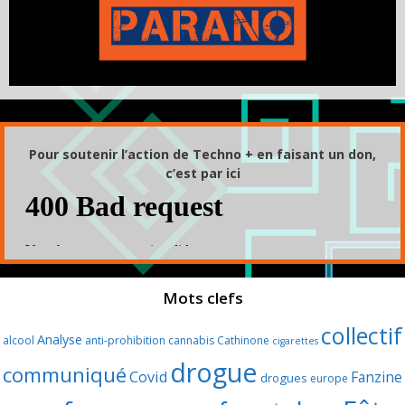
Pour soutenir l’action de Techno + en faisant un don,
c’est par ici
Mots clefs
collectif
Analyse
alcool
anti-prohibition
cannabis
Cathinone
cigarettes
drogue
communiqué
Covid
Fanzine
drogues
europe