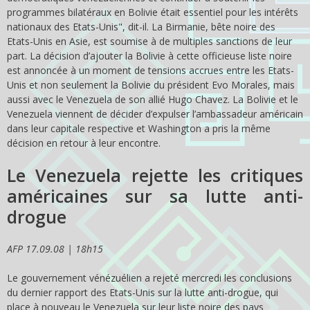
programmes bilatéraux en Bolivie était essentiel pour les intérêts
nationaux des Etats-Unis", dit-il. La Birmanie, bête noire des
Etats-Unis en Asie, est soumise à de multiples sanctions de leur
part. La décision d’ajouter la Bolivie à cette officieuse liste noire
est annoncée à un moment de tensions accrues entre les Etats-
Unis et non seulement la Bolivie du président Evo Morales, mais
aussi avec le Venezuela de son allié Hugo Chavez. La Bolivie et le
Venezuela viennent de décider d’expulser l’ambassadeur américain
dans leur capitale respective et Washington a pris la même
décision en retour à leur encontre.
Le Venezuela rejette les critiques
américaines sur sa lutte anti-
drogue
AFP 17.09.08 | 18h15
Le gouvernement vénézuélien a rejeté mercredi les conclusions
du dernier rapport des Etats-Unis sur la lutte anti-drogue, qui
place à nouveau le Venezuela sur leur liste noire des pays