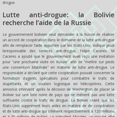
drogue.
Lutte anti-drogue: la Bolivie
recherche l’aide de la Russie
Le gouvernement bolivien veut demander à la Russie de réaliser
un accord de coopération dans le domaine de la lutte anti-drogue
afin de remplacer l’aide apportée par les Etats-Unis, indique jeudi
leresponsable des services anti-drogue, Felipe Caceres. M
Caceres a ajouté que le gouvernement avait reçu une invitation
pour "une prochaine visite en Russie" afin de "mettre sur pieds
une convention bilatérale" en matiere de lutte anti-drogue. Le
responsable a déclaré que cette coopération pouvait concerner la
formation d’agents spécialisés pour combattre le trafic de
stupéfiants et un soutien logistique en hélicoptères. Cette
annonce intervient après la décision de Washington de placer la
Bolivie sur une liste noire de pays qui ne mènent pas une lutte
suffisante contre le trafic de drogue. La Bolivie craint que les
Etats-Unis suppriment leurs aides en matière de de coopération
et de lutte anti-drogue qui s’élèvent respectivement à 120 millions
et à 30 millions de dollars. Le président Morales, un proche allié