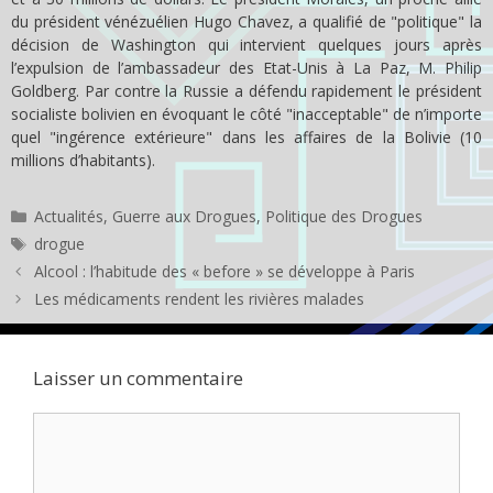
du président vénézuélien Hugo Chavez, a qualifié de "politique" la
décision de Washington qui intervient quelques jours après
l’expulsion de l’ambassadeur des Etat-Unis à La Paz, M. Philip
Goldberg. Par contre la Russie a défendu rapidement le président
socialiste bolivien en évoquant le côté "inacceptable" de n’importe
quel "ingérence extérieure" dans les affaires de la Bolivie (10
millions d’habitants).
Catégories
Actualités
,
Guerre aux Drogues
,
Politique des Drogues
Étiquettes
drogue
Alcool : l’habitude des « before » se développe à Paris
Les médicaments rendent les rivières malades
Laisser un commentaire
Commentaire