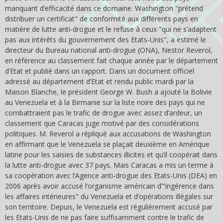
manquant d’efficacité dans ce domaine. Washington "prétend
distribuer un certificat" de conformité aux différents pays en
matière de lutte anti-drogue et le refuse à ceux "qui ne s’adaptent
pas aux intérêts du gouvernement des Etats-Unis", a estimé le
directeur du Bureau national anti-drogue (ONA), Nestor Reverol,
en référence au classement fait chaque année par le département
d’Etat et publié dans un rapport. Dans un document officiel
adressé au département d’Etat et rendu public mardi par la
Maison Blanche, le président George W. Bush a ajouté la Bolivie
au Venezuela et à la Birmanie sur la liste noire des pays qui ne
combattraient pas le trafic de drogue avec assez d’ardeur, un
classement que Caracas juge motivé par des considérations
politiques. M. Reverol a répliqué aux accusations de Washington
en affirmant que le Venezuela se plaçait deuxième en Amérique
latine pour les saisies de substances illicites et qu’il coopérait dans
la lutte anti-drogue avec 37 pays. Mais Caracas a mis un terme à
sa coopération avec l’Agence anti-drogue des Etats-Unis (DEA) en
2006 après avoir accusé l’organisme américain d’"ingérence dans
les affaires intérieures" du Venezuela et d’opérations illégales sur
son territoire. Depuis, le Venezuela est régulièrement accusé par
les Etats-Unis de ne pas faire suffisamment contre le trafic de