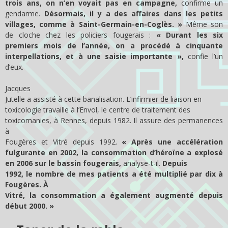
trois ans, on n’en voyait pas en campagne,
confirme un
gendarme.
Désormais, il y a des affaires dans les petits
villages, comme à Saint-Germain-en-Coglès. »
Même son
de cloche chez les policiers fougerais :
« Durant les six
premiers mois de l’année, on a procédé à cinquante
interpellations, et à une saisie importante »,
confie l’un
d’eux.
Jacques
Jutelle a assisté à cette banalisation. L’infirmier de liaison en
toxicologie travaille à l’Envol, le centre de traitement des
toxicomanies, à Rennes, depuis 1982. Il assure des permanences
à
Fougères et Vitré depuis 1992.
« Après une accélération
fulgurante en 2002, la consommation d’héroïne a explosé
en 2006 sur le bassin fougerais,
analyse-t-il.
Depuis
1992, le nombre de mes patients a été multiplié par dix à
Fougères. À
Vitré, la consommation a également augmenté depuis
début 2000. »