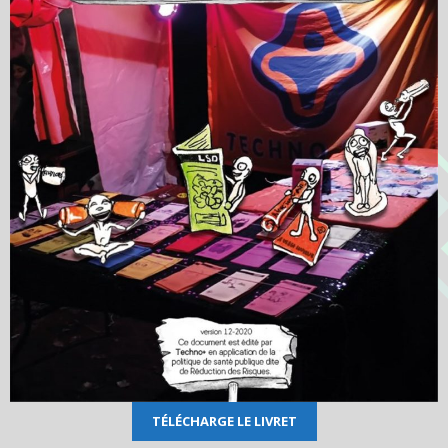
T
É
LÉCHARGE LE LIVRET