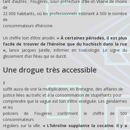
tant d’autres : Fougères, sous-préfecture d’Ille-et-Vilaine de moins
de
22 000 habitants, où les professionnels estiment à 500 le nombre
de
consommateurs d’héroïne.
Un chiffre loin d’être anodin.
« À certaines périodes, il est plus
facile de trouver de l’héroïne que du hachisch dans la rue
»,
lance Jacques Jutelle, infirmier en toxicologie. Le signe du
glissement d’un fléau qui se durcit.
Une drogue très accessible
Il
suffit aussi de voir la multiplication, en Bretagne, des affaires de
justice liées au trafic et à la consommation de stupéfiants pour
comprendre que la vague est loin d’être endiguée. Les gendarmes
et les
policiers de Fougères confirment le chiffre de 500
consommateurs
réguliers sur la ville.
« L’héroïne supplante la cocaïne. Il y a