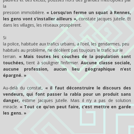
la
pression immobilière.
« Lorsqu’on ferme un squat à Rennes,
les gens vont s’installer ailleurs »,
constate Jacques Jutelle. Et
dans les villages, les réseaux prospèrent.
Si
la police, habituée aux trafics urbains, a l’oeil, les gendarmes, peu
habitués au problème, ne décèlent pas toujours le trafic sur le
terrain.
« Mais toutes les couches de la population sont
touchées,
tient à souligner l’infirmier.
Aucune classe sociale,
aucune profession, aucun lieu géographique n’est
épargné. »
Au-delà du constat,
« il faut déconstruire le discours des
vendeurs, qui font passer la rabla pour un produit sans
danger,
estime Jacques Jutelle. Mais il n’y a pas de solution
miracle.
« Tout ce qu’on peut faire, c’est mettre en garde
les gens. »