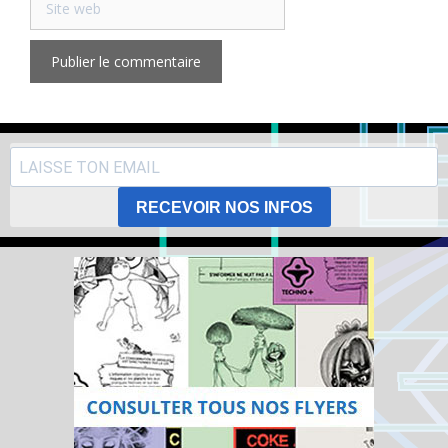
web
RECEVOIR NOS INFOS