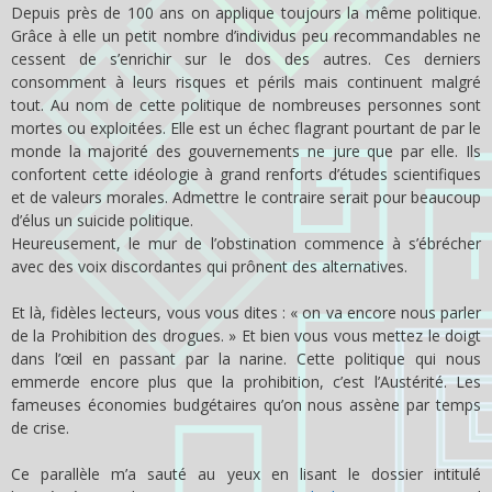
Depuis près de 100 ans on applique toujours la même politique.
Grâce à elle un petit nombre d’individus peu recommandables ne
cessent de s’enrichir sur le dos des autres. Ces derniers
consomment à leurs risques et périls mais continuent malgré
tout. Au nom de cette politique de nombreuses personnes sont
mortes ou exploitées. Elle est un échec flagrant pourtant de par le
monde la majorité des gouvernements ne jure que par elle. Ils
confortent cette idéologie à grand renforts d’études scientifiques
et de valeurs morales. Admettre le contraire serait pour beaucoup
d’élus un suicide politique.
Heureusement, le mur de l’obstination commence à s’ébrécher
avec des voix discordantes qui prônent des alternatives.
Et là, fidèles lecteurs, vous vous dites : « on va encore nous parler
de la Prohibition des drogues. » Et bien vous vous mettez le doigt
dans l’œil en passant par la narine. Cette politique qui nous
emmerde encore plus que la prohibition, c’est l’Austérité. Les
fameuses économies budgétaires qu’on nous assène par temps
de crise.
Ce parallèle m’a sauté au yeux en lisant le dossier intitulé