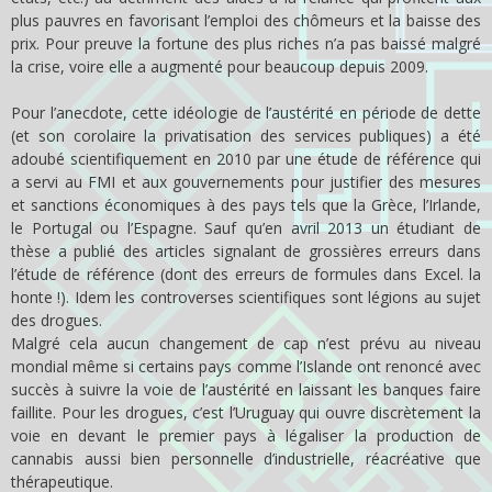
plus pauvres en favorisant l’emploi des chômeurs et la baisse des
prix. Pour preuve la fortune des plus riches n’a pas baissé malgré
la crise, voire elle a augmenté pour beaucoup depuis 2009.
Pour l’anecdote, cette idéologie de l’austérité en période de dette
(et son corolaire la privatisation des services publiques) a été
adoubé scientifiquement en 2010 par une étude de référence qui
a servi au FMI et aux gouvernements pour justifier des mesures
et sanctions économiques à des pays tels que la Grèce, l’Irlande,
le Portugal ou l’Espagne. Sauf qu’en avril 2013 un étudiant de
thèse a publié des articles signalant de grossières erreurs dans
l’étude de référence (dont des erreurs de formules dans Excel. la
honte !). Idem les controverses scientifiques sont légions au sujet
des drogues.
Malgré cela aucun changement de cap n’est prévu au niveau
mondial même si certains pays comme l’Islande ont renoncé avec
succès à suivre la voie de l’austérité en laissant les banques faire
faillite. Pour les drogues, c’est l’Uruguay qui ouvre discrètement la
voie en devant le premier pays à légaliser la production de
cannabis aussi bien personnelle d’industrielle, réacréative que
thérapeutique.