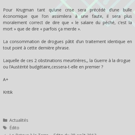
Pour Krugman tant qu’une crise sera précédé d’une bulle
économique que l’on assimilera à une faute, il sera plus
moralement correct de dire que « le salaire du péché, c’est la
mort » que de dire « parfois ça merde ».
La consommation de drogues pâtit d’un traitement identique en
tout point à cette dernière phrase.
Laquelle de ces 2 obstinations meurtrières,, la Guerre à la drogue
ou l’Austérité budgétaire,cessera-t-elle en premier ?
A+
Kritik
Catégories
Actualités
Étiquettes
Édito