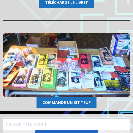
T
É
LÉCHARGE LE LIVRET
COMMANDE UN KIT TEUF