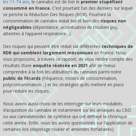
les 11-74 ans
, le cannabis est de loin le
premier stupéfiant
consommé en France.
C’est pourtant l’un des derniers sur lequel
se penche la Réduction Des Risques (RDR). Pourtant la
consommation de cannabis induit bel et bien des
risques non
négligeables
(dépendance, accentuation de troubles psy,
atteintes à l’appareil respiratoire…).
Des risques qui peuvent être réduit via différentes
techniques de
RDR qui semblent largement méconnues
en France. Nous
vous proposons, à travers ce rapport, de vous rendre compte des
résultats d’une
enquête réalisée en 2021
afin de mieux
comprendre à la fois les utilisations du cannabis parmi notre
public de fêtards
(fréquence, modes de consommation,
polyconsommation…) et les stratégies qu’ils mettent en place
pour réduire les risques.
Nous avons aussi choisi de les interroger sur leurs modalités
d’acquisition du cannabis et notamment sur les arnaques au CBD
ou aux cannabinoïdes de synthèse qui ont défrayé la chronique
cette année. Enfin, nous les avons questionnés sur l’application de
certaines lois (dépistage routier et amendes forfaitaires).