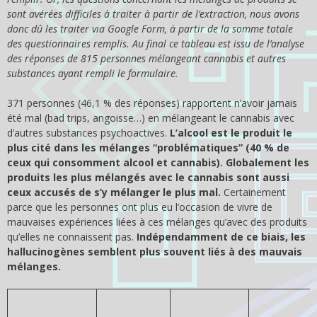
sont avérées difficiles à traiter à partir de l’extraction, nous avons
donc dû les traiter via Google Form, à partir de la somme totale
des questionnaires remplis. Au final ce tableau est issu de l’analyse
des réponses de 815 personnes mélangeant cannabis et autres
substances ayant rempli le formulaire.
371 personnes (46,1 % des réponses) rapportent n’avoir jamais
été mal (bad trips, angoisse…) en mélangeant le cannabis avec
d’autres substances psychoactives.
L’alcool est le produit le
plus cité dans les mélanges “problématiques” (40 % de
ceux qui consomment alcool et cannabis). Globalement les
produits les plus mélangés avec le cannabis sont aussi
ceux accusés de s’y mélanger le plus mal.
Certainement
parce que les personnes ont plus eu l’occasion de vivre de
mauvaises expériences liées à ces mélanges qu’avec des produits
qu’elles ne connaissent pas.
Indépendamment de ce biais, les
hallucinogènes semblent plus souvent liés à des mauvais
mélanges.