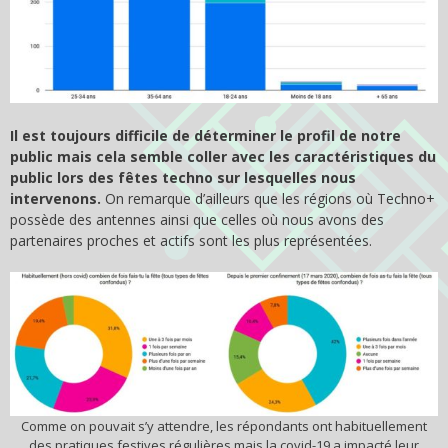
Il est toujours difficile de déterminer le profil de notre
public mais cela semble coller avec les caractéristiques du
public lors des fêtes techno sur lesquelles nous
intervenons.
On remarque d’ailleurs que les régions où Techno+
possède des antennes ainsi que celles où nous avons des
partenaires proches et actifs sont les plus représentées.
Comme on pouvait s’y attendre, les répondants ont habituellement
des pratiques festives régulières mais la covid-19 a impacté leur