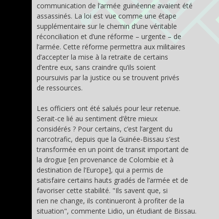
communication de l’armée guinéenne avaient été
assassinés. La loi est vue comme une étape
supplémentaire sur le chemin d’une véritable
réconciliation et d’une réforme – urgente – de
l’armée. Cette réforme permettra aux militaires
d’accepter la mise à la retraite de certains
d’entre eux, sans craindre qu’ils soient
poursuivis par la justice ou se trouvent privés
de ressources.
Les officiers ont été salués pour leur retenue.
Serait-ce lié au sentiment d’être mieux
considérés ? Pour certains, c’est l’argent du
narcotrafic, depuis que la Guinée-Bissau s’est
transformée en un point de transit important de
la drogue [en provenance de Colombie et à
destination de l’Europe], qui a permis de
satisfaire certains hauts gradés de l’armée et de
favoriser cette stabilité. "Ils savent que, si
rien ne change, ils continueront à profiter de la
situation", commente Lidio, un étudiant de Bissau.