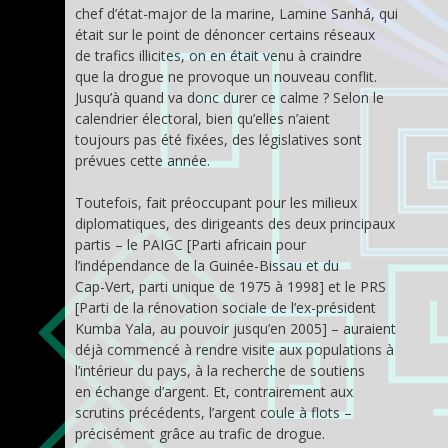
chef d’état-major de la marine, Lamine Sanhá, qui
était sur le point de dénoncer certains réseaux
de trafics illicites, on en était venu à craindre
que la drogue ne provoque un nouveau conflit.
Jusqu’à quand va donc durer ce calme ? Selon le
calendrier électoral, bien qu’elles n’aient
toujours pas été fixées, des législatives sont
prévues cette année.
Toutefois, fait préoccupant pour les milieux
diplomatiques, des dirigeants des deux principaux
partis – le PAIGC [Parti africain pour
l’indépendance de la Guinée-Bissau et du
Cap-Vert, parti unique de 1975 à 1998] et le PRS
[Parti de la rénovation sociale de l’ex-président
Kumba Yala, au pouvoir jusqu’en 2005] – auraient
déjà commencé à rendre visite aux populations à
l’intérieur du pays, à la recherche de soutiens
en échange d’argent. Et, contrairement aux
scrutins précédents, l’argent coule à flots –
précisément grâce au trafic de drogue.