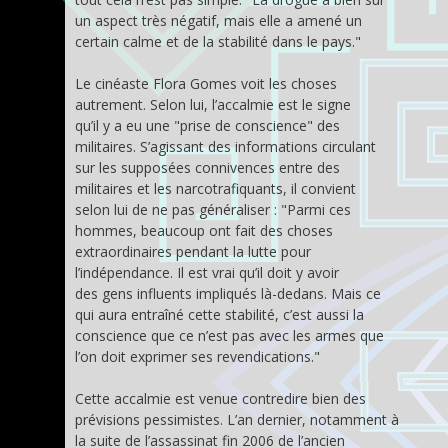
un aspect très négatif, mais elle a amené un
certain calme et de la stabilité dans le pays."
Le cinéaste Flora Gomes voit les choses
autrement. Selon lui, l’accalmie est le signe
qu’il y a eu une "prise de conscience" des
militaires. S’agissant des informations circulant
sur les supposées connivences entre des
militaires et les narcotrafiquants, il convient
selon lui de ne pas généraliser : "Parmi ces
hommes, beaucoup ont fait des choses
extraordinaires pendant la lutte pour
l’indépendance. Il est vrai qu’il doit y avoir
des gens influents impliqués là-dedans. Mais ce
qui aura entraîné cette stabilité, c’est aussi la
conscience que ce n’est pas avec les armes que
l’on doit exprimer ses revendications."
Cette accalmie est venue contredire bien des
prévisions pessimistes. L’an dernier, notamment à
la suite de l’assassinat fin 2006 de l’ancien