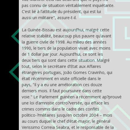
pas connu de situation véritablement inquiétante.
C’est lié à l’attitude du président, qui est lui
aussi un militaire", assure-t-il.
La Guinée-Bissau est aujourd’hui, malgré cette
relative stabilité, beaucoup plus pauvre qu’avant
la guerre civile de 1998. Au milieu des années
1990, le tiers de la population vivait avec moins
de 1 dollar par jour. Aujourd’hui, ce sont les
deux tiers qui sont dans cette situation. Malgré
tout, selon le secrétaire d’Etat aux Affaires
étrangères portugais, João Gomes Cravinho, qui
était récemment en visite officielle dans le
pays, "il y a eu une amélioration ces douze
derniers mois. Il faut poursuivre dans cette
voie." Le Parlement guinéen a récemment ap?prouvé
une loi d’amnistie contro?versée, qui efface les
crimes commis dans le cadre des conflits
politico-?militaires jusqu’en octobre 2004 – mois
au cours duquel le chef d’état-major, le général
Verissimo Correia Seabra, et le responsable de la