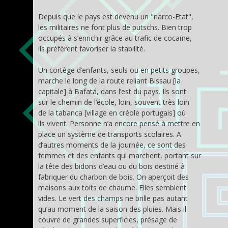
Depuis que le pays est devenu un "narco-Etat",
les militaires ne font plus de putschs. Bien trop
occupés à s’enrichir grâce au trafic de cocaïne,
ils préfèrent favoriser la stabilité.
Un cortège d’enfants, seuls ou en petits groupes,
marche le long de la route reliant Bissau [la
capitale] à Bafatá, dans l’est du pays. Ils sont
sur le chemin de l’école, loin, souvent très loin
de la tabanca [village en créole portugais] où
ils vivent. Personne n’a encore pensé à mettre en
place un système de transports scolaires. A
d’autres moments de la journée, ce sont des
femmes et des enfants qui marchent, portant sur
la tête des bidons d’eau ou du bois destiné à
fabriquer du charbon de bois. On aperçoit des
maisons aux toits de chaume. Elles semblent
vides. Le vert des champs ne brille pas autant
qu’au moment de la saison des pluies. Mais il
couvre de grandes superficies, présage de