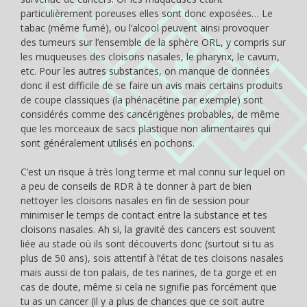
particulièrement poreuses elles sont donc exposées… Le
tabac (même fumé), ou l’alcool peuvent ainsi provoquer
des tumeurs sur l’ensemble de la sphère ORL, y compris sur
les muqueuses des cloisons nasales, le pharynx, le cavum,
etc. Pour les autres substances, on manque de données
donc il est difficile de se faire un avis mais certains produits
de coupe classiques (la phénacétine par exemple) sont
considérés comme des cancérigènes probables, de même
que les morceaux de sacs plastique non alimentaires qui
sont généralement utilisés en pochons.
C’est un risque à très long terme et mal connu sur lequel on
a peu de conseils de RDR à te donner à part de bien
nettoyer les cloisons nasales en fin de session pour
minimiser le temps de contact entre la substance et tes
cloisons nasales. Ah si, la gravité des cancers est souvent
liée au stade où ils sont découverts donc (surtout si tu as
plus de 50 ans), sois attentif à l’état de tes cloisons nasales
mais aussi de ton palais, de tes narines, de ta gorge et en
cas de doute, même si cela ne signifie pas forcément que
tu as un cancer (il y a plus de chances que ce soit autre