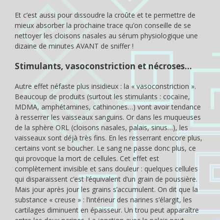
Et c’est aussi pour dissoudre la croûte et te permettre de
mieux absorber la prochaine trace qu’on conseille de se
nettoyer les cloisons nasales au sérum physiologique une
dizaine de minutes AVANT de sniffer !
Stimulants, vasoconstriction et nécroses…
Autre effet néfaste plus insidieux : la « vasoconstriction ».
Beaucoup de produits (surtout les stimulants : cocaïne,
MDMA, amphétamines, cathinones…) vont avoir tendance
à resserrer les vaisseaux sanguins. Or dans les muqueuses
de la sphère ORL (cloisons nasales, palais, sinus…), les
vaisseaux sont déjà très fins. En les resserrant encore plus,
certains vont se boucher. Le sang ne passe donc plus, ce
qui provoque la mort de cellules. Cet effet est
complètement invisible et sans douleur : quelques cellules
qui disparaissent c’est l’équivalent d’un grain de poussière.
Mais jour après jour les grains s’accumulent. On dit que la
substance « creuse » : l’intérieur des narines s’élargit, les
cartilages diminuent en épaisseur. Un trou peut apparaître