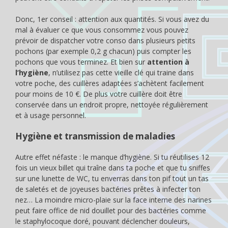
Donc, 1er conseil : attention aux quantités. Si vous avez du
mal à évaluer ce que vous consommez vous pouvez
prévoir de dispatcher votre conso dans plusieurs petits
pochons (par exemple 0,2 g chacun) puis compter les
pochons que vous terminez. Et bien sur
attention à
l’hygiène
, n’utilisez pas cette vieille clé qui traine dans
votre poche, des cuillères adaptées s’achètent facilement
pour moins de 10 €. De plus votre cuillère doit être
conservée dans un endroit propre, nettoyée régulièrement
et à usage personnel.
Hygiène et transmission de maladies
Autre effet néfaste : le manque d’hygiène. Si tu réutilises 12
fois un vieux billet qui traîne dans ta poche et que tu sniffes
sur une lunette de WC, tu enverras dans ton pif tout un tas
de saletés et de joyeuses bactéries prêtes à infecter ton
nez… La moindre micro-plaie sur la face interne des narines
peut faire office de nid douillet pour des bactéries comme
le staphylocoque doré, pouvant déclencher douleurs,