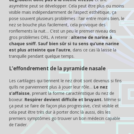
asymétrie peut se développer. Cela peut être plus ou moins
visible mais indépendamment de l’aspect esthétique, ça
pose souvent plusieurs problèmes : l’air entre moins bien, le
nez se bouche plus facilement, cela provoque des
ronflements la nuit… C’est un peu le premier niveau des
gros problèmes ORL. A retenir :
alterne de narine à
chaque sniff. Sauf bien sûr si tu sens qu’une narine
est plus atteinte que l’autre
, dans ce cas là laisse la
tranquille pendant quelque temps.
L’effondrement de la pyramide nasale
Les cartilages qui tiennent le nez droit sont devenus si fins
qu’ils ne parviennent plus à jouer leur rôle…
Le nez
s’affaisse
, prenant la forme caractéristique du nez de
boxeur.
Respirer devient difficile et bruyant.
Même si
ça peut se faire de façon plus progressive, c’est visible et
cela peut être très dur à porter donc là aussi, dès les
premiers symptômes go trouver un bon médecin capable
de t’aider.