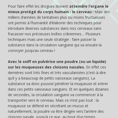
Pour faire effet les drogues doivent
atteindre l’organe le
mieux protégé du corps humain : le cerveau
! Mais des
milliers d’années de tentatives plus ou moins fructueuses
ont permis à l’humanité d’élaborer des techniques pour
introduire diverses substances dans nos cerveaux sans
fracasser nos précieuses boîtes crâniennes… Plusieurs
techniques mais une seule stratégie : faire passer la
substance dans la circulation sanguine qui va ensuite la
convoyer jusqu’au cerveau !
Avec le sniff on pulvérise une poudre (ou un liquide)
sur les muqueuses des cloisons nasales.
En effet ces
dernières sont très fines et très vascularisées (c’est-à-dire
qu’il y a beaucoup de petits vaisseaux sanguins). La
substance va donc pouvoir pénétrer la muqueuse et entrer
dans ces petits vaisseaux sanguins. Et en quelques dizaines
de secondes, la circulation sanguine va commencer à la
transporter vers le cerveau. Mais ce n’est pas tout : la
muqueuse se défend en sécrétant un mucus et
naturellement, la poudre va être dirigée vers l’arrière des
cloisons nasale, jusqu’à ce que, au bout d’un temps