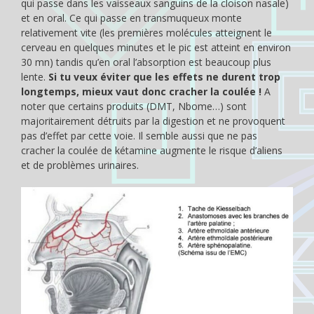
qui passe dans les vaisseaux sanguins de la cloison nasale)
et en oral. Ce qui passe en transmuqueux monte
relativement vite (les premières molécules atteignent le
cerveau en quelques minutes et le pic est atteint en environ
30 mn) tandis qu’en oral l’absorption est beaucoup plus
lente.
Si tu veux éviter que les effets ne durent trop
longtemps, mieux vaut donc cracher la coulée !
A
noter que certains produits (DMT, Nbome…) sont
majoritairement détruits par la digestion et ne provoquent
pas d’effet par cette voie. Il semble aussi que ne pas
cracher la coulée de kétamine augmente le risque d’aliens
et de problèmes urinaires.