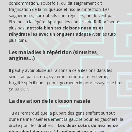
consommation. Toutefois, qui dit saignement dit
fragilisation de la muqueuse et risque d’infection. Les
saignements, surtout s’ils sont réguliers, ne doivent pas
être pris à la légère. Applique les conseils de RdR présentés
plus bas,
nettoie bien tes cloisons nasales et
réhydrate les avec un onguent adapté
(voir les tuto
plus loin).
Les maladies à répétition (sinusites,
angines…)
Il peut y avoir plusieurs raisons à cela (lésions dans les
sinus, au palais, etc., système immunitaire en berne,
fragilité spécifique…) donc go médecin pour essayer de tirer
ça au clair.
La déviation de la cloison nasale
Tu as remarqué que la plupart des gens sniffent surtout
d’une narine ? Généralement la gauche pour les gauchers, la
droite pour les droitiers…
Les deux côtés du nez ne se
dégradent donc pas à la même vitesse
et une