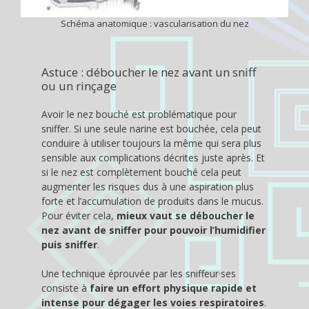
Schéma anatomique : vascularisation du nez
Astuce : déboucher le nez avant un sniff
ou un rinçage
Avoir le nez bouché est problématique pour
sniffer. Si une seule narine est bouchée, cela peut
conduire à utiliser toujours la même qui sera plus
sensible aux complications décrites juste après. Et
si le nez est complètement bouché cela peut
augmenter les risques dus à une aspiration plus
forte et l’accumulation de produits dans le mucus.
Pour éviter cela,
mieux vaut se déboucher le
nez avant de sniffer pour pouvoir l’humidifier
puis sniffer
.
Une technique éprouvée par les sniffeur·ses
consiste à
faire un effort physique rapide et
intense pour dégager les voies respiratoires
.