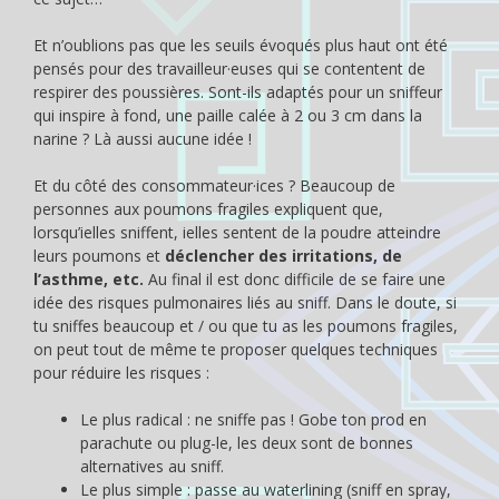
Et n’oublions pas que les seuils évoqués plus haut ont été
pensés pour des travailleur·euses qui se contentent de
respirer des poussières. Sont-ils adaptés pour un sniffeur
qui inspire à fond, une paille calée à 2 ou 3 cm dans la
narine ? Là aussi aucune idée !
Et du côté des consommateur·ices ? Beaucoup de
personnes aux poumons fragiles expliquent que,
lorsqu’ielles sniffent, ielles sentent de la poudre atteindre
leurs poumons et
déclencher des irritations, de
l’asthme, etc.
Au final il est donc difficile de se faire une
idée des risques pulmonaires liés au sniff. Dans le doute, si
tu sniffes beaucoup et / ou que tu as les poumons fragiles,
on peut tout de même te proposer quelques techniques
pour réduire les risques :
Le plus radical : ne sniffe pas ! Gobe ton prod en
parachute ou plug-le, les deux sont de bonnes
alternatives au sniff.
Le plus simple : passe au waterlining (sniff en spray,