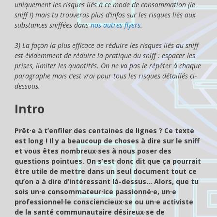
uniquement les risques liés à ce mode de consommation (le
sniff !) mais tu trouveras plus d’infos sur les risques liés aux
substances sniffées dans
nos autres flyers
.
3) La façon la plus efficace de réduire les risques liés au sniff
est évidemment de réduire la pratique du sniff : espacer les
prises, limiter les quantités. On ne va pas le répéter à chaque
paragraphe mais c’est vrai pour tous les risques détaillés ci-
dessous.
Intro
Prêt·e à t’enfiler des centaines de lignes ? Ce texte
est long ! Il y a beaucoup de choses à dire sur le sniff
et vous êtes nombreux·ses à nous poser des
questions pointues. On s’est donc dit que ça pourrait
être utile de mettre dans un seul document tout ce
qu’on a à dire d’intéressant là-dessus… Alors, que tu
sois un·e consommateur·ice passionné·e, un·e
professionnel·le consciencieux·se ou un·e activiste
de la santé communautaire désireux·se de