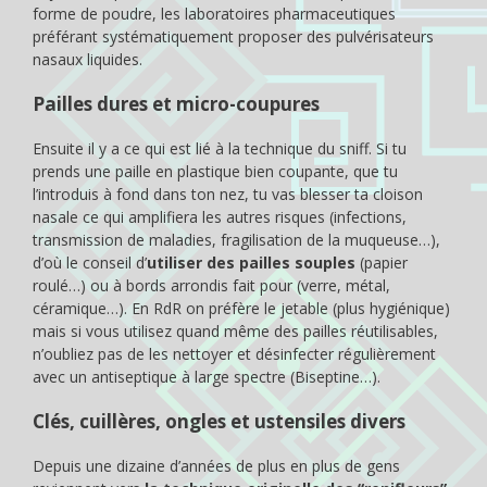
forme de poudre, les laboratoires pharmaceutiques
préférant systématiquement proposer des pulvérisateurs
nasaux liquides.
Pailles dures et micro-coupures
Ensuite il y a ce qui est lié à la technique du sniff. Si tu
prends une paille en plastique bien coupante, que tu
l’introduis à fond dans ton nez, tu vas blesser ta cloison
nasale ce qui amplifiera les autres risques (infections,
transmission de maladies, fragilisation de la muqueuse…),
d’où le conseil d’
utiliser des pailles souples
(papier
roulé…) ou à bords arrondis fait pour (verre, métal,
céramique…). En RdR on préfère le jetable (plus hygiénique)
mais si vous utilisez quand même des pailles réutilisables,
n’oubliez pas de les nettoyer et désinfecter régulièrement
avec un antiseptique à large spectre (Biseptine…).
Clés, cuillères, ongles et ustensiles divers
Depuis une dizaine d’années de plus en plus de gens