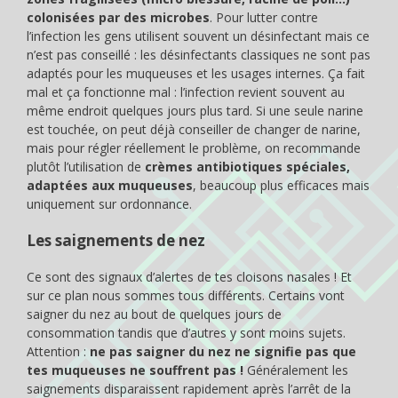
colonisées par des microbes
. Pour lutter contre
l’infection les gens utilisent souvent un désinfectant mais ce
n’est pas conseillé : les désinfectants classiques ne sont pas
adaptés pour les muqueuses et les usages internes. Ça fait
mal et ça fonctionne mal : l’infection revient souvent au
même endroit quelques jours plus tard. Si une seule narine
est touchée, on peut déjà conseiller de changer de narine,
mais pour régler réellement le problème, on recommande
plutôt l’utilisation de
crèmes antibiotiques spéciales,
adaptées aux muqueuses
, beaucoup plus efficaces mais
uniquement sur ordonnance.
Les saignements de nez
Ce sont des signaux d’alertes de tes cloisons nasales ! Et
sur ce plan nous sommes tous différents. Certains vont
saigner du nez au bout de quelques jours de
consommation tandis que d’autres y sont moins sujets.
Attention :
ne pas saigner du nez ne signifie pas que
tes muqueuses ne souffrent pas !
Généralement les
saignements disparaissent rapidement après l’arrêt de la