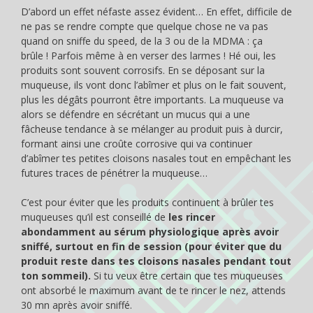
D’abord un effet néfaste assez évident… En effet, difficile de
ne pas se rendre compte que quelque chose ne va pas
quand on sniffe du speed, de la 3 ou de la MDMA : ça
brûle ! Parfois même à en verser des larmes ! Hé oui, les
produits sont souvent corrosifs. En se déposant sur la
muqueuse, ils vont donc l’abîmer et plus on le fait souvent,
plus les dégâts pourront être importants. La muqueuse va
alors se défendre en sécrétant un mucus qui a une
fâcheuse tendance à se mélanger au produit puis à durcir,
formant ainsi une croûte corrosive qui va continuer
d’abîmer tes petites cloisons nasales tout en empêchant les
futures traces de pénétrer la muqueuse…
C’est pour éviter que les produits continuent à brûler tes
muqueuses qu’il est conseillé de
les rincer
abondamment au sérum physiologique après avoir
sniffé, surtout en fin de session (pour éviter que du
produit reste dans tes cloisons nasales pendant tout
ton sommeil).
Si tu veux être certain que tes muqueuses
ont absorbé le maximum avant de te rincer le nez, attends
30 mn après avoir sniffé.