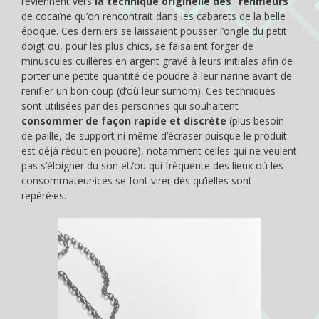
reviennent vers
la technique originelle des “renifleurs”
de cocaïne qu’on rencontrait dans les cabarets de la belle
époque. Ces derniers se laissaient pousser l’ongle du petit
doigt ou, pour les plus chics, se faisaient forger de
minuscules cuillères en argent gravé à leurs initiales afin de
porter une petite quantité de poudre à leur narine avant de
renifler un bon coup (d’où leur surnom). Ces techniques
sont utilisées par des personnes qui souhaitent
consommer de façon rapide et discrète
(plus besoin
de paille, de support ni même d’écraser puisque le produit
est déjà réduit en poudre), notamment celles qui ne veulent
pas s’éloigner du son et/ou qui fréquente des lieux où les
consommateur·ices se font virer dès qu’ielles sont
repéré·es.