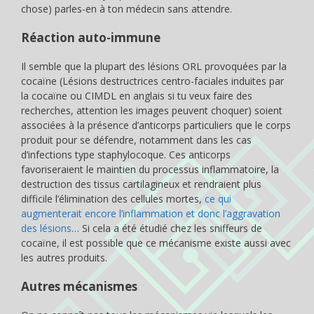
chose) parles-en à ton médecin sans attendre.
Réaction auto-immune
Il semble que la plupart des lésions ORL provoquées par la
cocaïne (Lésions destructrices centro-faciales induites par
la cocaïne ou CIMDL en anglais si tu veux faire des
recherches, attention les images peuvent choquer) soient
associées à la présence d’anticorps particuliers que le corps
produit pour se défendre, notamment dans les cas
d’infections type staphylocoque. Ces anticorps
favoriseraient le maintien du processus inflammatoire, la
destruction des tissus cartilagineux et rendraient plus
difficile l’élimination des cellules mortes,
ce qui
augmenterait encore l’inflammation et donc l’aggravation
des lésions
… Si cela a été étudié chez les sniffeurs de
cocaïne, il est possible que ce mécanisme existe aussi avec
les autres produits.
Autres mécanismes