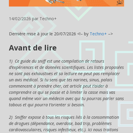
14/02/2026
par
Techno+
Dernière mise à jour le 20/07/2026 <!– by
Techno+
–>
Avant de lire
1) Ce guide du sniff est une compilation de retours
d’expériences et de données scientifiques. Les listes proposées
ne sont pas exhaustives et sa lecture ne peut pas remplacer
un avis médical. Si tu sens que tes narines, sinus, palais
commencent à prendre cher, cet article peut t’aider à
comprendre ce qui se passe et à limiter la casse mais vas
quand même voir un médecin avec qui tu pourras parler sans
tabous et qui pourra t’orienter si besoin.
2) Sniffer expose à tous les risques liés à la consommation
de drogues (dépendance, overdose, bad trip, problèmes
cardiovasculaires, risques infectieux, etc.). Ici nous traitons