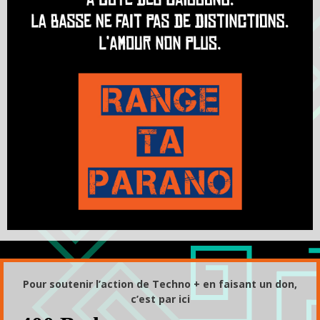
Pour soutenir l’action de Techno + en faisant un don,
c’est par ici