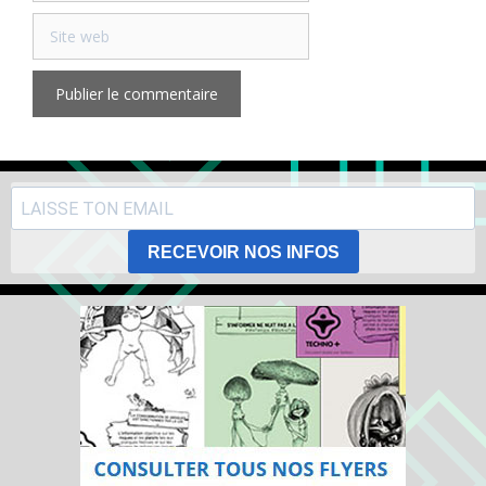
Site
web
RECEVOIR NOS INFOS