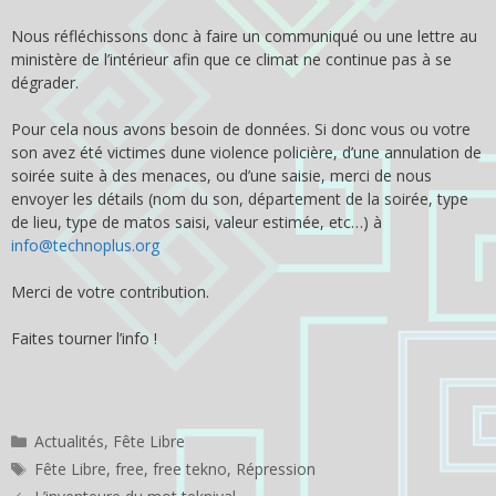
Nous réfléchissons donc à faire un communiqué ou une lettre au
ministère de l’intérieur afin que ce climat ne continue pas à se
dégrader.
Pour cela nous avons besoin de données. Si donc vous ou votre
son avez été victimes dune violence policière, d’une annulation de
soirée suite à des menaces, ou d’une saisie, merci de nous
envoyer les détails (nom du son, département de la soirée, type
de lieu, type de matos saisi, valeur estimée, etc…) à
info@technoplus.org
Merci de votre contribution.
Faites tourner l’info !
Catégories
Actualités
,
Fête Libre
Étiquettes
Fête Libre
,
free
,
free tekno
,
Répression