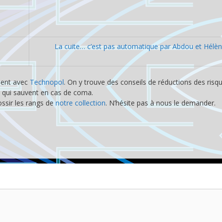
La cuite… c’est pas automatique par Abdou et Hélè
ment avec
Technopol
. On y trouve des conseils de réductions des risq
s qui sauvent en cas de coma.
ossir les rangs de
notre collection
. N’hésite pas à nous le demander.