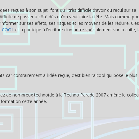
dées reçues à son sujet font qu’il très difficile d’avoir du recul sur sa
fficile de passer à côté dès qu’on veut faire la fête. Mais comme pou
informer sur ses effets, ses risques et les moyens de les réduire. C’e
’ALCOOL
et a participé à l’écriture d’un autre spécialement sur la cuite, 
car contrairement à l’idée reçue, c’est bien l’alcool qui pose le plus
chez de nombreux technoïde à la Techno Parade 2007 amène le collec
information cette année.