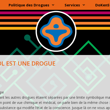
Politique des Drogues
Services
DoKenS
OL EST UNE DROGUE
upe
nant les autres drogues étaient séparées par une limite symbolique ma
d’un point de vue chimique et médical, on parle bien de la même chose :
substance qui modifie l’état de la conscience. Jusque là on ne vous a