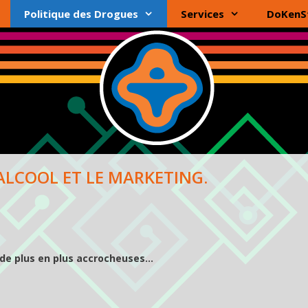
Politique des Drogues
Services
DoKenS
’ALCOOL ET LE MARKETING.
 de plus en plus accrocheuses…