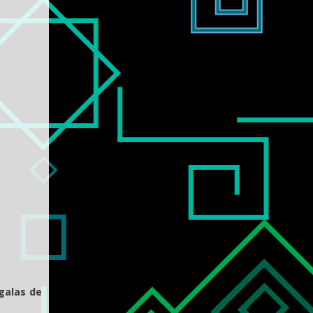
 galas de