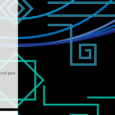
cool peut