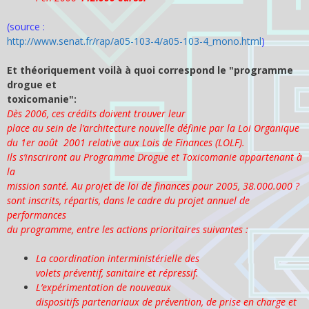
(source :
http://www.senat.fr/rap/a05-103-4/a05-103-4_mono.html
)
Et théoriquement voilà à quoi correspond le "programme
drogue et
toxicomanie":
Dès 2006, ces crédits doivent trouver leur
place au sein de l’architecture nouvelle définie par la Loi Organique
du 1er août 2001 relative aux Lois de Finances (LOLF).
Ils s’inscriront au Programme Drogue et Toxicomanie appartenant à
la
mission santé. Au projet de loi de finances pour 2005, 38.000.000 ?
sont inscrits, répartis, dans le cadre du projet annuel de
performances
du programme, entre les actions prioritaires suivantes :
La coordination interministérielle des
volets préventif, sanitaire et répressif.
L’expérimentation de nouveaux
dispositifs partenariaux de prévention, de prise en charge et