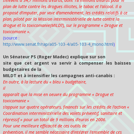
s’élèvent à 34,7 millions d’euros, dont 18 millions d’euros pour le
plan de lutte contre les drogues illicites, le tabac et l’alcool. Il a
proposé d’imputer, par voie d’amendement, les crédits relatifs à ce
plan, piloté par la Mission interministérielle de lutte contre la
drogue et la toxicomanie(MILDT), sur le programme « Drogue et
toxicomanie ».
(source :
http://www.senat.fr/rap/a05-103-4/a05-103-4_mono.html
)
Un Sénateur PS (Roger Madec) explique sur son
site que cet argent va servir à compenser les baisses
budgetaires de la
MILDT et à intensifier les campagnes anti-canabis :
En outre, à la lecture du « bleu » budgétaire,
il
apparaît que la mise en oeuvre du programme « Drogue et
toxicomanie »
s’appuie sur quatre opérateurs, financés sur les crédits de l’action «
Coordination interministérielle des volets préventif, sanitaire et
répressif » pour un total de 9 millions d’euros en 2006.
Pour une meilleure efficacité de ces outils de
prévention, il me semble nécessaire d’intégrer l’ensemble de ces