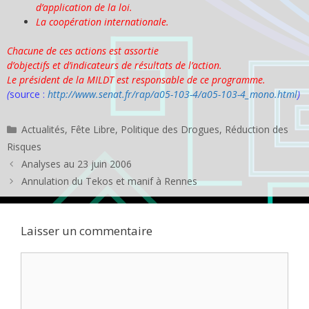
d’application de la loi.
La coopération internationale.
Chacune de ces actions est assortie
d’objectifs et d’indicateurs de résultats de l’action.
Le président de la MILDT est responsable de ce programme.
(
source :
http://www.senat.fr/rap/a05-103-4/a05-103-4_mono.html
)
Catégories
Actualités
,
Fête Libre
,
Politique des Drogues
,
Réduction des
Risques
Analyses au 23 juin 2006
Annulation du Tekos et manif à Rennes
Laisser un commentaire
Commentaire