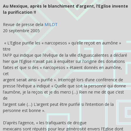
Au Mexique, après le blanchiment d’argent, l’Eglise invente
la purification !!
Revue de presse dela
MILDT
20 septembre 2005
« L’Eglise purifie les « narcopesos » qu’elle reçoit en aumône »
titre
l’AFP qui indique que l’évêque de la ville d’Aguascalientes a déclaré
hier que l’Eglise n’avait pas à enquêter sur l’origine des donations
faites et que si des « narcopesos » étaient donnés en aumône,
cet
argent serait ainsi « purifié ». Interrogé lors d’une conférence de
presse l’évêque a indiqué « Quelle que soit la personne qui donne
l’aumône, je la reçois et je dis merci (…) Rien ne me dit que c’est
de
l’argent sale (…) L’argent peut être purifié si l’intention de la
personne est bonne ».
D’après l’agence, « les trafiquants de drogue
mexicains sont réputés pour leur générosité envers l’Eglise dont