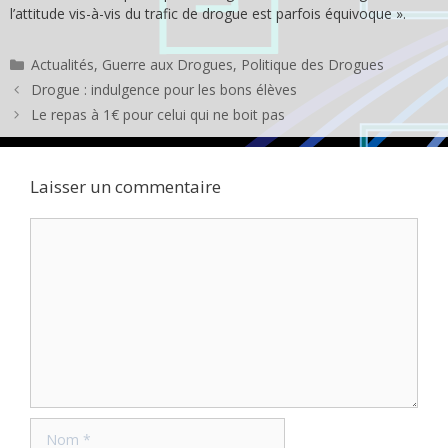
l’attitude vis-à-vis du trafic de drogue est parfois équivoque ».
Catégories
Actualités
,
Guerre aux Drogues
,
Politique des Drogues
Drogue : indulgence pour les bons élèves
Le repas à 1€ pour celui qui ne boit pas
Laisser un commentaire
Commentaire
Nom