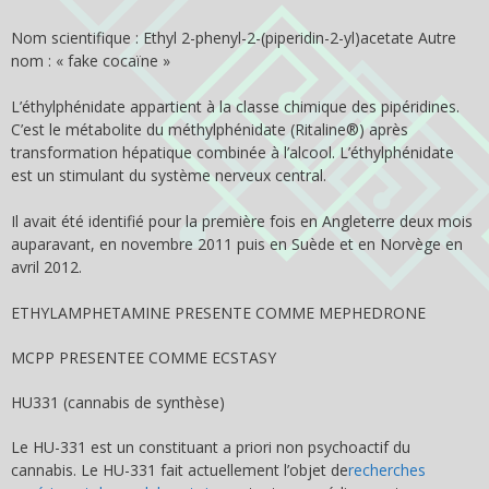
Nom scientifique : Ethyl 2-phenyl-2-(piperidin-2-yl)acetate Autre
nom : « fake cocaïne »
L’éthylphénidate appartient à la classe chimique des pipéridines.
C’est le métabolite du méthylphénidate (Ritaline®) après
transformation hépatique combinée à l’alcool. L’éthylphénidate
est un stimulant du système nerveux central.
Il avait été identifié pour la première fois en Angleterre deux mois
auparavant, en novembre 2011 puis en Suède et en Norvège en
avril 2012.
ETHYLAMPHETAMINE PRESENTE COMME MEPHEDRONE
MCPP PRESENTEE COMME ECSTASY
HU­331 (cannabis de synthèse)
Le HU-331 est un constituant a priori non psychoactif du
cannabis. Le HU-331 fait actuellement l’objet de
recherches