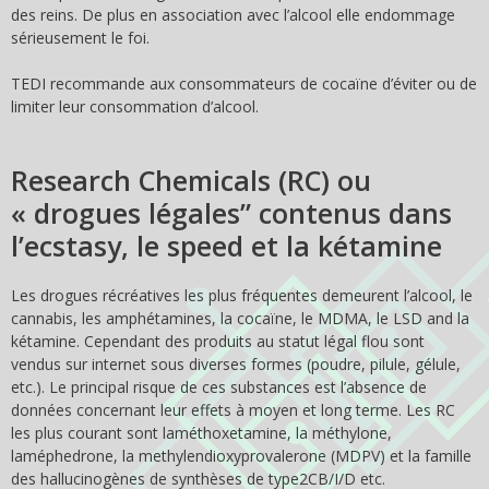
des reins. De plus en association avec l’alcool elle endommage
sérieusement le foi.
TEDI recommande aux consommateurs de cocaïne d’éviter ou de
limiter leur consommation d’alcool.
Research Chemicals (RC) ou
« drogues légales” contenus dans
l’ecstasy, le speed et la kétamine
Les drogues récréatives les plus fréquentes demeurent l’alcool, le
cannabis, les amphétamines, la cocaïne, le MDMA, le LSD and la
kétamine. Cependant des produits au statut légal flou sont
vendus sur internet sous diverses formes (poudre, pilule, gélule,
etc.). Le principal risque de ces substances est l’absence de
données concernant leur effets à moyen et long terme. Les RC
les plus courant sont laméthoxetamine, la méthylone,
laméphedrone, la methylendioxyprovalerone (MDPV) et la famille
des hallucinogènes de synthèses de type2CB/I/D etc.