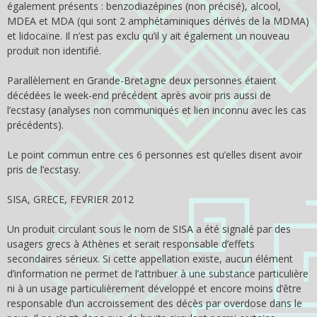
également présents : benzodiazépines (non précisé), alcool,
MDEA et MDA (qui sont 2 amphétaminiques dérivés de la MDMA)
et lidocaïne. Il n’est pas exclu qu’il y ait également un nouveau
produit non identifié.
Parallèlement en Grande-Bretagne deux personnes étaient
décédées le week-end précédent après avoir pris aussi de
l’ecstasy (analyses non communiqués et lien inconnu avec les cas
précédents).
Le point commun entre ces 6 personnes est qu’elles disent avoir
pris de l’ecstasy.
SISA, GRECE, FEVRIER 2012
Un produit circulant sous le nom de SISA a été signalé par des
usagers grecs à Athènes et serait responsable d’effets
secondaires sérieux. Si cette appellation existe, aucun élément
d’information ne permet de l’attribuer à une substance particulière
ni à un usage particulièrement développé et encore moins d’être
responsable d’un accroissement des décès par overdose dans le