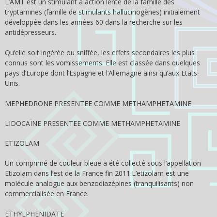
L’AMT est un stimulant à action lente de la famille des
tryptamines (famille de stimulants hallucinogènes) initialement
développée dans les années 60 dans la recherche sur les
antidépresseurs.
Qu’elle soit ingérée ou sniffée, les effets secondaires les plus
connus sont les vomissements. Elle est classée dans quelques
pays d’Europe dont l’Espagne et l’Allemagne ainsi qu’aux Etats-
Unis.
MEPHEDRONE PRESENTEE COMME METHAMPHETAMINE
LIDOCAÏNE PRESENTEE COMME METHAMPHETAMINE
ETIZOLAM
Un comprimé de couleur bleue a été collecté sous l’appellation
Etizolam dans l’est de la France fin 2011.L’etizolam est une
molécule analogue aux benzodiazépines (tranquilisants) non
commercialisée en France.
ETHYLPHENIDATE