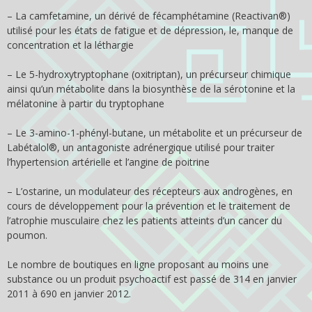
– La camfetamine, un dérivé de fécamphétamine (Reactivan®)
utilisé pour les états de fatigue et de dépression, le, manque de
concentration et la léthargie
– Le 5-hydroxytryptophane (oxitriptan), un précurseur chimique
ainsi qu’un métabolite dans la biosynthèse de la sérotonine et la
mélatonine à partir du tryptophane
– Le 3-amino-1-phényl-butane, un métabolite et un précurseur de
Labétalol®, un antagoniste adrénergique utilisé pour traiter
l’hypertension artérielle et l’angine de poitrine
– L’ostarine, un modulateur des récepteurs aux androgènes, en
cours de développement pour la prévention et le traitement de
l’atrophie musculaire chez les patients atteints d’un cancer du
poumon.
Le nombre de boutiques en ligne proposant au moins une
substance ou un produit psychoactif est passé de 314 en janvier
2011 à 690 en janvier 2012.