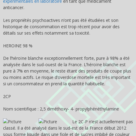
expérimentales en laboratoire
en tant que médicament
anticancer.
Les propriétés psychoactives n’ont pas été étudiées et son
historique de consommation est trop récent pour avoir des
détails sur ses effets notamment sa toxicité.
HEROINE 98 %
De l’héroïne blanche exceptionnellement forte, pure à 98% a été
analysée dans le sud-ouest de la France. L’héroïne blanche est
pure à 7% en moyenne, le reste étant des produits de coupe plus
ou moins actifs. Le risque d’overdose mortelle est très important
si un consommateur en prend la quantité habituelle.
2C­P
Nom scientifique : 2,5 diméthoxy- 4- propylphénéthylamine
Le 2C-P n’est actuellement pas
classé. Il a été analysé dans le sud-est de la France début 2012
sous forme liquide dans une fiole et de sucres imbibé de couleur