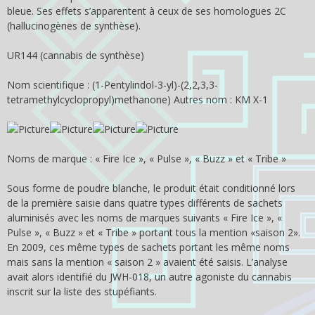
bleue. Ses effets s’apparentent à ceux de ses homologues 2C
(hallucinogènes de synthèse).
UR­144 (cannabis de synthèse)
Nom scientifique : (1-Pentylindol-3-yl)-(2,2,3,3-
tetramethylcyclopropyl)methanone) Autres nom : KM X-1
Noms de marque : « Fire Ice », « Pulse », « Buzz » et « Tribe »
Sous forme de poudre blanche, le produit était conditionné lors
de la première saisie dans quatre types différents de sachets
aluminisés avec les noms de marques suivants « Fire Ice », «
Pulse », « Buzz » et « Tribe » portant tous la mention «saison 2».
En 2009, ces même types de sachets portant les même noms
mais sans la mention « saison 2 » avaient été saisis. L’analyse
avait alors identifié du JWH-018, un autre agoniste du cannabis
inscrit sur la liste des stupéfiants.