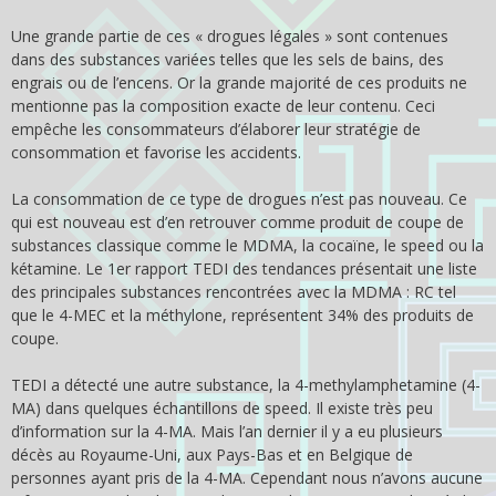
Une grande partie de ces « drogues légales » sont contenues
dans des substances variées telles que les sels de bains, des
engrais ou de l’encens. Or la grande majorité de ces produits ne
mentionne pas la composition exacte de leur contenu. Ceci
empêche les consommateurs d’élaborer leur stratégie de
consommation et favorise les accidents.
La consommation de ce type de drogues n’est pas nouveau. Ce
qui est nouveau est d’en retrouver comme produit de coupe de
substances classique comme le MDMA, la cocaïne, le speed ou la
kétamine. Le 1er rapport TEDI des tendances présentait une liste
des principales substances rencontrées avec la MDMA : RC tel
que le 4-MEC et la méthylone, représentent 34% des produits de
coupe.
TEDI a détecté une autre substance, la 4-methylamphetamine (4-
MA) dans quelques échantillons de speed. Il existe très peu
d’information sur la 4-MA. Mais l’an dernier il y a eu plusieurs
décès au Royaume-Uni, aux Pays-Bas et en Belgique de
personnes ayant pris de la 4-MA. Cependant nous n’avons aucune