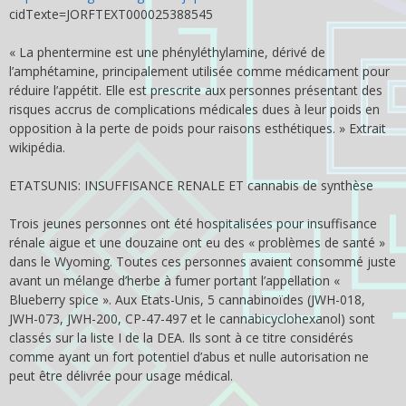
cidTexte=JORFTEXT000025388545
« La phentermine est une phényléthylamine, dérivé de
l’amphétamine, principalement utilisée comme médicament pour
réduire l’appétit. Elle est prescrite aux personnes présentant des
risques accrus de complications médicales dues à leur poids en
opposition à la perte de poids pour raisons esthétiques. » Extrait
wikipédia.
ETATS­UNIS: INSUFFISANCE RENALE ET cannabis de synthèse
Trois jeunes personnes ont été hospitalisées pour insuffisance
rénale aigue et une douzaine ont eu des « problèmes de santé »
dans le Wyoming. Toutes ces personnes avaient consommé juste
avant un mélange d’herbe à fumer portant l’appellation «
Blueberry spice ». Aux Etats-Unis, 5 cannabinoïdes (JWH-018,
JWH-073, JWH-200, CP-47-497 et le cannabicyclohexanol) sont
classés sur la liste I de la DEA. Ils sont à ce titre considérés
comme ayant un fort potentiel d’abus et nulle autorisation ne
peut être délivrée pour usage médical.