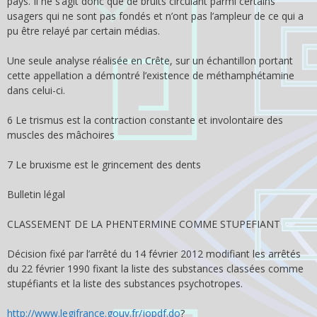
pays. Il ne s’agit donc que de bruits circulant parmi certains
usagers qui ne sont pas fondés et n’ont pas l’ampleur de ce qui a
pu être relayé par certain médias.
Une seule analyse réalisée en Crête, sur un échantillon portant
cette appellation a démontré l’existence de méthamphétamine
dans celui-ci.
6 Le trismus est la contraction constante et involontaire des
muscles des mâchoires
7 Le bruxisme est le grincement des dents
Bulletin légal
CLASSEMENT DE LA PHENTERMINE COMME STUPEFIANT
Décision fixé par l’arrêté du 14 février 2012 modifiant les arrêtés
du 22 février 1990 fixant la liste des substances classées comme
stupéfiants et la liste des substances psychotropes.
http://www.legifrance.gouv.fr/jo
pdf.do
?