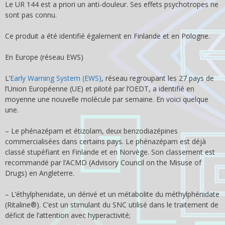
Le UR 144 est a priori un anti-douleur. Ses effets psychotropes ne
sont pas connu.
Ce produit a été identifié également en Finlande et en Pologne.
En Europe (réseau EWS)
L’
Early Warning System (EWS)
, réseau regroupant les 27 pays de
l’Union Européenne (UE) et piloté par l’OEDT, a identifié en
moyenne une nouvelle molécule par semaine. En voici quelque
une.
– Le phénazépam et étizolam, deux benzodiazépines
commercialisées dans certains pays. Le phénazépam est déjà
classé stupéfiant en Finlande et en Norvège. Son classement est
recommandé par l’ACMD (Advisory Council on the Misuse of
Drugs) en Angleterre.
– L’éthylphenidate, un dérivé et un métabolite du méthylphénidate
(Ritaline®). C’est un stimulant du SNC utilisé dans le traitement de
déficit de l’attention avec hyperactivité;