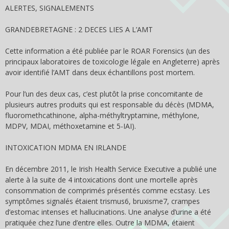
ALERTES, SIGNALEMENTS
GRANDE­BRETAGNE : 2 DECES LIES A L’AMT
Cette information a été publiée par le ROAR Forensics (un des
principaux laboratoires de toxicologie légale en Angleterre) après
avoir identifié l’AMT dans deux échantillons post mortem.
Pour l’un des deux cas, c’est plutôt la prise concomitante de
plusieurs autres produits qui est responsable du décès (MDMA,
fluoromethcathinone, alpha-méthyltryptamine, méthylone,
MDPV, MDAI, méthoxetamine et 5-IAI).
INTOXICATION MDMA EN IRLANDE
En décembre 2011, le Irish Health Service Executive a publié une
alerte à la suite de 4 intoxications dont une mortelle après
consommation de comprimés présentés comme ecstasy. Les
symptômes signalés étaient trismus6, bruxisme7, crampes
d’estomac intenses et hallucinations. Une analyse d’urine a été
pratiquée chez l’une d’entre elles. Outre la MDMA, étaient