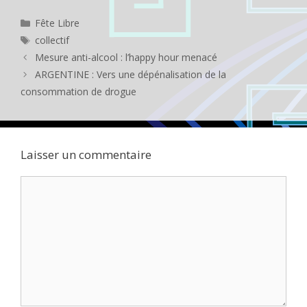
Catégories
Fête Libre
Étiquettes
collectif
Mesure anti-alcool : l’happy hour menacé
ARGENTINE : Vers une dépénalisation de la
consommation de drogue
Laisser un commentaire
Commentaire