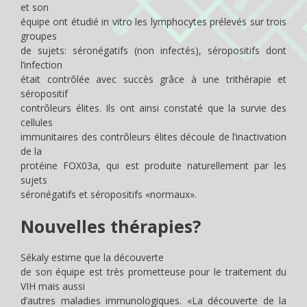
et son
équipe ont étudié in vitro les lymphocytes prélevés sur trois
groupes
de sujets: séronégatifs (non infectés), séropositifs dont
l’infection
était contrôlée avec succès grâce à une trithérapie et
séropositif
contrôleurs élites. Ils ont ainsi constaté que la survie des
cellules
immunitaires des contrôleurs élites découle de l’inactivation
de la
protéine FOX03a, qui est produite naturellement par les
sujets
séronégatifs et séropositifs «normaux».
Nouvelles thérapies?
Sékaly estime que la découverte
de son équipe est très prometteuse pour le traitement du
VIH mais aussi
d’autres maladies immunologiques. «La découverte de la