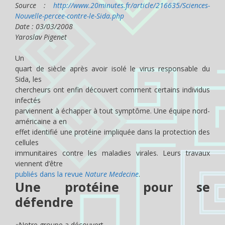
Source :
http://www.20minutes.fr/article/216635/Sciences-
Nouvelle-percee-contre-le-Sida.php
Date : 03/03/2008
Yaroslav Pigenet
Un
quart de siècle après avoir isolé le virus responsable du
Sida, les
chercheurs ont enfin découvert comment certains individus
infectés
parviennent à échapper à tout symptôme. Une équipe nord-
américaine a en
effet identifié une protéine impliquée dans la protection des
cellules
immunitaires contre les maladies virales. Leurs travaux
viennent d’être
publiés dans la revue
Nature Medecine
.
Une protéine pour se
défendre
«Notre groupe a découvert