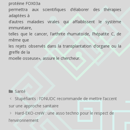
protéine FOX03a
permettra aux scientifiques d’élaborer des thérapies
adaptées à
d’autres maladies virales qui affaiblissent le système
immunitaire,
telles que le cancer, l’arthrite rhumatoïde, l’hépatite C, de
même que
les rejets observés dans la transplantation d’organe ou la
greffe de la
moelle osseuse», assure le chercheur.
Catégories
Santé
Stupéfiants : l’ONUDC recommande de mettre l’accent
sur une approche sanitaire
Hard-EKO-creW : une asso techno pour le respect de
l’environnement