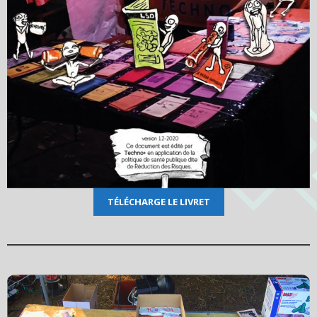
T
É
LÉCHARGE LE LIVRET