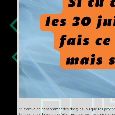
S’il t’arrive de consommer des drogues, ou que tes proche
bon sens ou du moins qu’elle n’empire pas, ne vote pas po