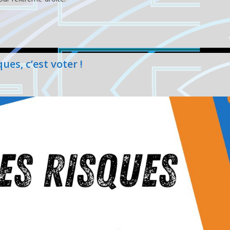
ques, c’est voter !