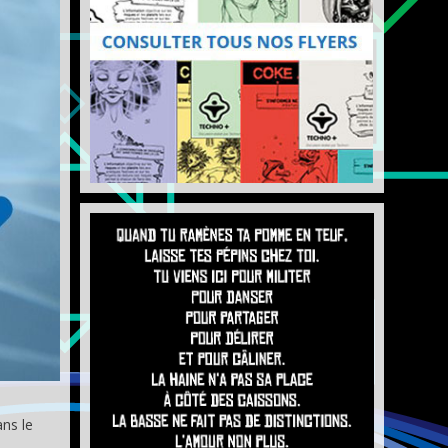
ns le