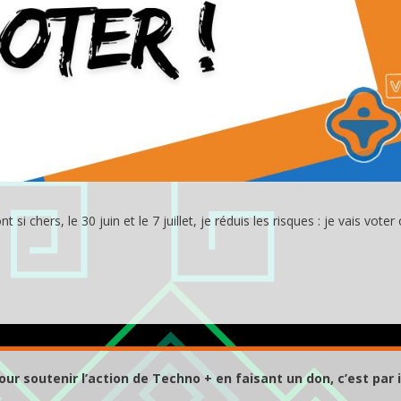
 chers, le 30 juin et le 7 juillet, je réduis les risques : je vais voter
our soutenir l’action de Techno + en faisant un don, c’est par i