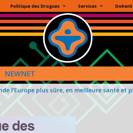
Politique des Drogues
Services
DoKenS
NEWNET
de l’Europe plus sûre, en meilleure santé et p