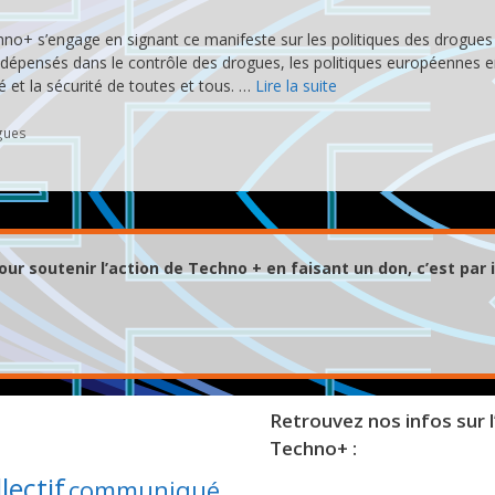
hno+ s’engage en signant ce manifeste sur les politiques des drogues
 dépensés dans le contrôle des drogues, les politiques européennes e
 et la sécurité de toutes et tous. …
Lire la suite
gues
our soutenir l’action de Techno + en faisant un don, c’est par i
Retrouvez nos infos sur l
Techno+ :
lectif
communiqué