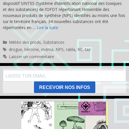
dispositif SINTES (Système d’identification national des toxiques
et des substances) de l’OFDT répertoriant l’ensemble des
nouveaux produits de synthèse (NPS) identifiés au moins une fois
sur le territoire français. 34 nouvelles substances ont été
répertoriées en …
Lire la suite
Catégories
Météo des prods
,
Substances
Étiquettes
drogue
,
héroïne
,
mdma
,
NPS
,
rabla
,
RC
,
taz
Laisser un commentaire
RECEVOIR NOS INFOS