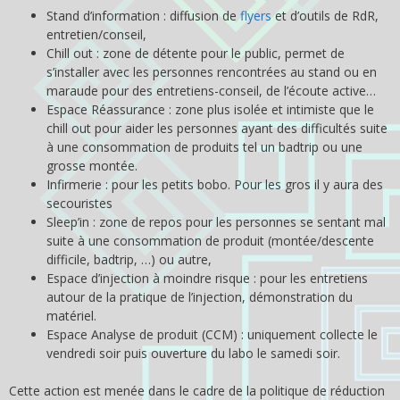
Stand d’information : diffusion de
flyers
et d’outils de RdR,
entretien/conseil,
Chill out : zone de détente pour le public, permet de
s’installer avec les personnes rencontrées au stand ou en
maraude pour des entretiens-conseil, de l’écoute active…
Espace Réassurance : zone plus isolée et intimiste que le
chill out pour aider les personnes ayant des difficultés suite
à une consommation de produits tel un badtrip ou une
grosse montée.
Infirmerie : pour les petits bobo. Pour les gros il y aura des
secouristes
Sleep’in : zone de repos pour les personnes se sentant mal
suite à une consommation de produit (montée/descente
difficile, badtrip, …) ou autre,
Espace d’injection à moindre risque : pour les entretiens
autour de la pratique de l’injection, démonstration du
matériel.
Espace Analyse de produit (CCM) : uniquement collecte le
vendredi soir puis ouverture du labo le samedi soir.
Cette action est menée dans le cadre de la politique de réduction