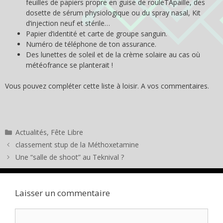
feuilles de papiers propre en guise de rouleTApaille, des
dosette de sérum physiologique ou du spray nasal, Kit
d’injection neuf et stérile…
Papier d’identité et carte de groupe sanguin.
Numéro de téléphone de ton assurance.
Des lunettes de soleil et de la crème solaire au cas où
météofrance se planterait !
Vous pouvez compléter cette liste à loisir. A vos commentaires.
Catégories
Actualités
,
Fête Libre
classement stup de la Méthoxetamine
Une “salle de shoot” au Teknival ?
Laisser un commentaire
Commentaire