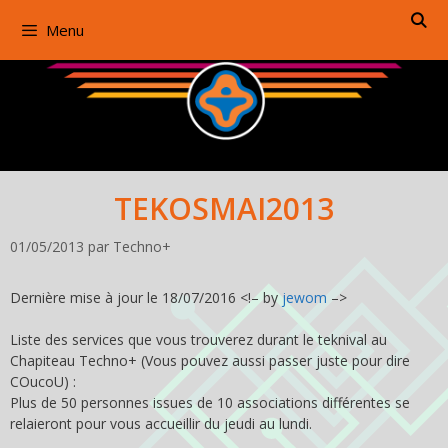
Aller
Menu
au
contenu
TEKOSMAI2013
01/05/2013
par
Techno+
Dernière mise à jour le 18/07/2016 <!– by
jewom
–>
Liste des services que vous trouverez durant le teknival au
Chapiteau Techno+ (Vous pouvez aussi passer juste pour dire
COucoU) :
Plus de 50 personnes issues de 10 associations différentes se
relaieront pour vous accueillir du jeudi au lundi.