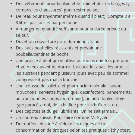
Des vêtements pour la pluie et le froid et des rechanges (y
compris les chaussures) pour rester au sec.
De l’eau pour s’hydrater (même quand il pleut). Compte 2 à
3 litres par jour et par personne.
A manger en quantité suffisante pour la durée prévue du
séjour.
Duvet ou couverture pour dormir au chaud.
Des sacs poubelles résistants et prévoir une
poubelle/cendrier de poche.
Une brosse à dent qu’on utilise au moins une fois par jour
et au mieux avant de dormir. L’alcool, le tabac, les prod’ et
les sucreries pendant plusieurs jours avec peu de sommeil
ça agressent pas mal la bouche.
Une trousse de toilette et pharmacie minimale : savon,
mouchoirs, serviette hygiénique, désinfectant, pansements,
un truc pour les coups (pommade), un anti-douleur léger
type paracétamol, de la biafine pour les brûlures, etc.
Des capotes et du gel lubrifiants. On ne sait jamais…
Un couteau suisse. Pour faire comme McGyver.
Du matériel destiné à réduire les risques de ta
consommation de drogues selon tes pratiques : éthylotest,