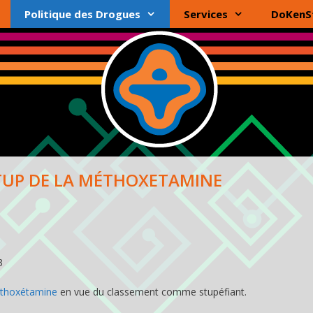
Politique des Drogues
Services
DoKenS
TUP DE LA MÉTHOXETAMINE
3
thoxétamine
en vue du classement comme stupéfiant.