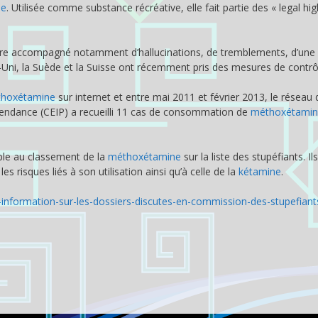
ne
. Utilisée comme substance récréative, elle fait partie des « legal hig
être accompagné notamment d’hallucinations, de tremblements, d’une
Uni, la Suède et la Suisse ont récemment pris des mesures de contrô
hoxétamine
sur internet et entre mai 2011 et février 2013, le réseau 
pendance (CEIP) a recueilli 11 cas de consommation de
méthoxétamin
le au classement de la
méthoxétamine
sur la liste des stupéfiants. Il
es risques liés à son utilisation ainsi qu’à celle de la
kétamine
.
d-information-sur-les-dossiers-discutes-en-commission-des-stupefiant