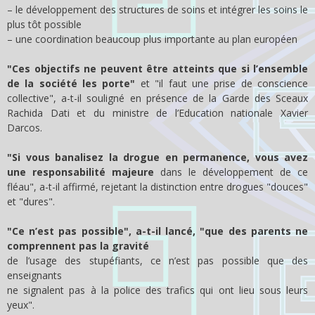
– le développement des structures de soins et intégrer les soins le
plus tôt possible
– une coordination beaucoup plus importante au plan européen
"Ces objectifs ne peuvent être atteints que si l’ensemble
de la société les porte"
et "il faut une prise de conscience
collective", a-t-il souligné en présence de la Garde des Sceaux
Rachida Dati
et du ministre de l’Education nationale
Xavier
Darcos
.
"Si vous banalisez la drogue en permanence, vous avez
une responsabilité majeure
dans le développement de ce
fléau", a-t-il affirmé, rejetant la distinction entre drogues "douces"
et "dures".
"Ce n’est pas possible", a-t-il lancé, "que des parents ne
comprennent pas la gravité
de l’usage des stupéfiants, ce n’est pas possible que des
enseignants
ne signalent pas à la police des trafics qui ont lieu sous leurs
yeux".