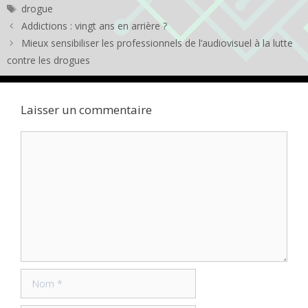
Étiquettes
drogue
Addictions : vingt ans en arrière ?
Mieux sensibiliser les professionnels de l’audiovisuel à la lutte
contre les drogues
Laisser un commentaire
Commentaire
Nom