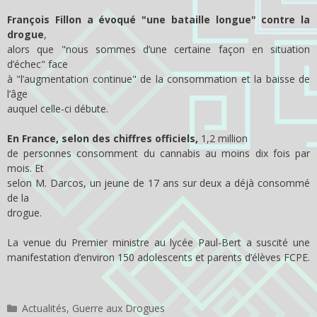
François Fillon a évoqué "une bataille longue" contre la
drogue
,
alors que "nous sommes d’une certaine façon en situation
d’échec" face
à "l’augmentation continue" de la consommation et la baisse de
l’âge
auquel celle-ci débute.
En France, selon des chiffres officiels,
1,2 million
de personnes consomment du cannabis au moins dix fois par
mois. Et
selon M. Darcos, un jeune de 17 ans sur deux a déjà consommé
de la
drogue.
La venue du Premier ministre au lycée Paul-Bert a suscité une
manifestation d’environ 150 adolescents et parents d’élèves FCPE.
Catégories
Actualités
,
Guerre aux Drogues