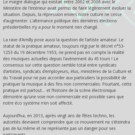
Le maigre dialogue qui existait entre 2002 et 2006 avec le
Ministère de l’Intérieur avait permis de faire légèrement évoluer la
situation. Depuis, la répression envers notre culture ne cesse
d’augmenter. L’alternance politique des dernières élections
présidentielles n’y a pour le moment rien changé.
La rave d’Amilly pose aussi la question de l’artiste amateur. Le
statut de la pratique amateur, toujours régi par le décret n°53-
1253 du 19 décembre 1953, ne prend pas en compte la réalité
des musiques actuelles depuis l’avènement du 45 tours ! Le
consensus sur cette question semble total entre syndicats
d’artistes, syndicats d’employeurs, élus, ministères de la Culture et
du Travail pour ne pas accorder aux particuliers la possibilité de
pratiquer la musique à des fins non commerciales. Pourtant, cette
pratique est partout… et l’histoire de la scène électronique
démontre qu’une voie non commerciale est possible sans que
notre éco système n’en soit affecté.
Aujourd’hui, en 2013, après vingt ans de fêtes techno, les
autorités devraient comprendre que ce mouvement ne s’éteindra
pas de lui même et ne représente pas un danger pour ses
participants.