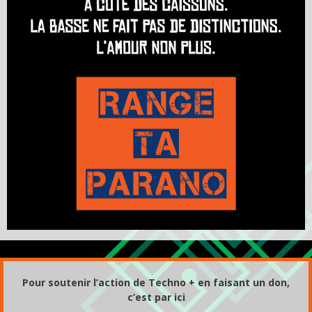
Pour soutenir l’action de Techno + en faisant un don,
c’est par ici