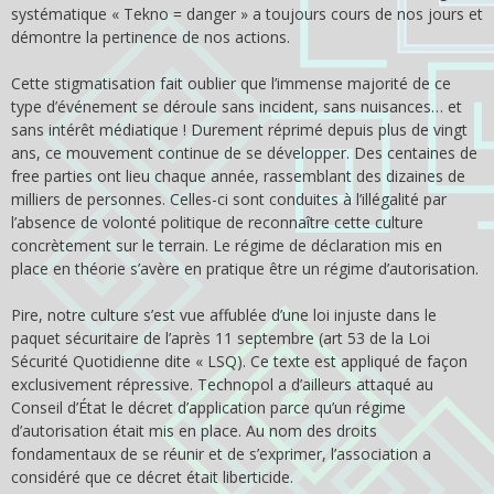
systématique « Tekno = danger » a toujours cours de nos jours et
démontre la pertinence de nos actions.
Cette stigmatisation fait oublier que l’immense majorité de ce
type d’événement se déroule sans incident, sans nuisances… et
sans intérêt médiatique ! Durement réprimé depuis plus de vingt
ans, ce mouvement continue de se développer. Des centaines de
free parties ont lieu chaque année, rassemblant des dizaines de
milliers de personnes. Celles-ci sont conduites à l’illégalité par
l’absence de volonté politique de reconnaître cette culture
concrètement sur le terrain. Le régime de déclaration mis en
place en théorie s’avère en pratique être un régime d’autorisation.
Pire, notre culture s’est vue affublée d’une loi injuste dans le
paquet sécuritaire de l’après 11 septembre (art 53 de la Loi
Sécurité Quotidienne dite « LSQ). Ce texte est appliqué de façon
exclusivement répressive. Technopol a d’ailleurs attaqué au
Conseil d’État le décret d’application parce qu’un régime
d’autorisation était mis en place. Au nom des droits
fondamentaux de se réunir et de s’exprimer, l’association a
considéré que ce décret était liberticide.