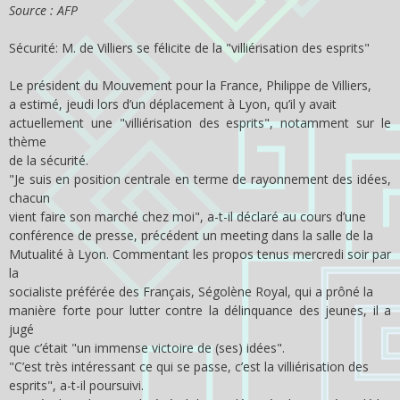
Source : AFP
Sécurité: M. de Villiers se félicite de la "villiérisation des esprits"
Le président du Mouvement pour la France, Philippe de Villiers,
a estimé, jeudi lors d’un déplacement à Lyon, qu’il y avait
actuellement une "villiérisation des esprits", notamment sur le
thème
de la sécurité.
"Je suis en position centrale en terme de rayonnement des idées,
chacun
vient faire son marché chez moi", a-t-il déclaré au cours d’une
conférence de presse, précédent un meeting dans la salle de la
Mutualité à Lyon. Commentant les propos tenus mercredi soir par
la
socialiste préférée des Français, Ségolène Royal, qui a prôné la
manière forte pour lutter contre la délinquance des jeunes, il a
jugé
que c’était "un immense victoire de (ses) idées".
"C’est très intéressant ce qui se passe, c’est la villiérisation des
esprits", a-t-il poursuivi.