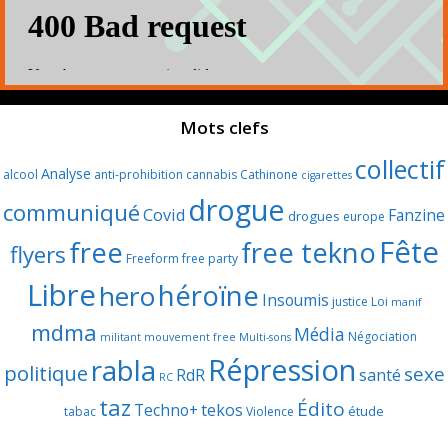
Mots clefs
collectif
Analyse
alcool
anti-prohibition
cannabis
Cathinone
cigarettes
drogue
communiqué
Covid
Fanzine
drogues
europe
Fête
free
free tekno
flyers
Freeform
free party
Libre
héroïne
hero
Insoumis
justice
Loi
manif
mdma
Média
Négociation
militant
mouvement free
Multi-sons
Répression
rabla
politique
sexe
RdR
santé
RC
taz
Édito
Techno+
tekos
étude
tabac
Violence