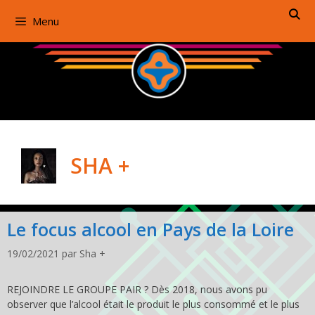
Aller
Menu
au
contenu
SHA +
Le focus alcool en Pays de la Loire
19/02/2021
par
Sha +
REJOINDRE LE GROUPE PAIR ? Dès 2018, nous avons pu
observer que l’alcool était le produit le plus consommé et le plus