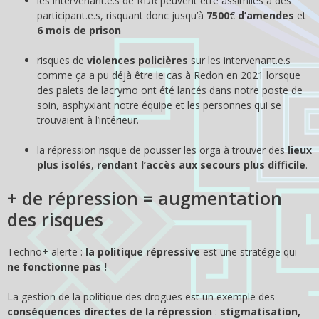
les intervenant.e.s de RDR peuvent être assimilés à des
participant.e.s, risquant donc jusqu’à
7500
€
d’amendes
et
6 mois de prison
risques de
violences policières
sur les intervenant.e.s
comme ça a pu déjà être le cas à Redon en 2021 lorsque
des palets de lacrymo ont été lancés dans notre poste de
soin, asphyxiant notre équipe et les personnes qui se
trouvaient à l’intérieur.
la répression risque de pousser les orga à trouver des
lieux
plus isolés
,
rendant l’accès aux secours plus difficile
.
+ de répression = augmentation
des risques
Techno+ alerte :
la politique répressive
est une stratégie qui
ne fonctionne pas !
La gestion de la politique des drogues est un exemple des
conséquences directes de la répression
:
stigmatisation,