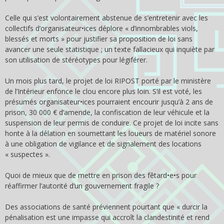
Celle qui s’est volontairement abstenue de s’entretenir avec les
collectifs d’organisateur•ices déplore « d’innombrables viols,
blessés et morts » pour justifier sa proposition de loi sans
avancer une seule statistique ; un texte fallacieux qui inquiète par
son utilisation de stéréotypes pour légiférer.
Un mois plus tard, le projet de loi RIPOST porté par le ministère
de l’Intérieur enfonce le clou encore plus loin. S’il est voté, les
présumés organisateur•ices pourraient encourir jusqu’à 2 ans de
prison, 30 000 € d’amende, la confiscation de leur véhicule et la
suspension de leur permis de conduire. Ce projet de loi incite sans
honte à la délation en soumettant les loueurs de matériel sonore
à une obligation de vigilance et de signalement des locations
« suspectes ».
Quoi de mieux que de mettre en prison des fêtard•e•s pour
réaffirmer l’autorité d’un gouvernement fragile ?
Des associations de santé préviennent pourtant que « durcir la
pénalisation est une impasse qui accroît la clandestinité et rend