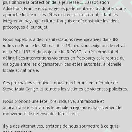
plus difficile la protection de la jeunesse ». L’association
Addictions France encourage les parlementaires à adopter « une
approche lucide » : ces fêtes existent et existeront, il faut les
intégrer au paysage culturel français et déconstruire les idées
préconçues à leur sujet.
Nous appelons à des manifestations revendicatives dans
30
villes
en France les 30 mai, 6 et 13 juin. Nous exigeons le retrait
de la PPL1133 et du projet de loi RIPOST, l’arrêt immédiat et
définitif des interventions violentes en free-party et la reprise du
dialogue entre les organisateur•ices et les autorités, à l’échelle
locale et nationale.
Ces prochaines semaines, nous marcherons en mémoire de
Steve Maia Caniço et tou•te•s les victimes de violences policières.
Nous prônons une fête libre, inclusive, antifasciste et
anticapitaliste et invitons le peuple à rejoindre massivement le
mouvement de défense des fêtes libres.
Il y a des alternatives, arrêtons de nous soumettre à ce qu’ils