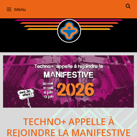
Aller
Menu
au
contenu
TECHNO+ APPELLE À
REJOINDRE LA MANIFESTIVE