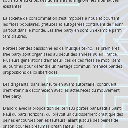
soumettre au choix des dominants et à ignorer les alternatives
existantes.
La société de consommation s’est imposée à nous et pourtant,
les fêtes populaires, gratuites et autogérées continuent de fleurir
partout dans le monde. Les free-party en sont un exemple parmi
tant d’autres.
Portées par des passionné•es de musique tekno, les premières
free-party sont organisées au début des années 90 en France.
Plusieurs générations d’amateur•ices de ces fêtes se mobilisent
aujourd’hui pour défendre un héritage commun, menacé par des
propositions de loi liberticides.
Les dirigeants, dans leur fuite en avant autoritaire, continuent
d’entretenir la déconnexion avec les acteur•ices du mouvement
free party.
D’abord avec la proposition de loi 1133 portée par Laetitia Saint-
Paul du parti Horizons, qui prévoit un durcissement drastique des
peines encourues par les teufeurs, allant jusqu’à des peines de
prison pour les présumés organisateur•ices.