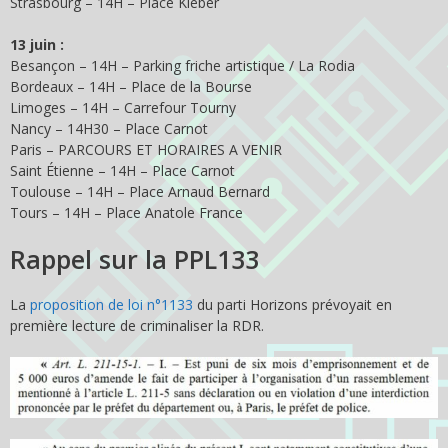
Strasbourg – 14H – Place Kleber
13 juin :
Besançon – 14H – Parking friche artistique / La Rodia
Bordeaux – 14H – Place de la Bourse
Limoges – 14H – Carrefour Tourny
Nancy – 14H30 – Place Carnot
Paris – PARCOURS ET HORAIRES A VENIR
Saint Étienne – 14H – Place Carnot
Toulouse – 14H – Place Arnaud Bernard
Tours – 14H – Place Anatole France
Rappel sur la PPL133
La
proposition de loi n°1133
du parti Horizons prévoyait en
première lecture de criminaliser la RDR.