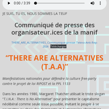
JE SUIS, TU ES, NOUS SOMMES LA TEUF
Communiqué de presse des
organisateur.ices de la manif
THERE_ARE_ALTERNATIVES_Communique-presse-Tekno-Anti-Rep-
2026
Télécharger
“THERE ARE ALTERNATIVES
(T.A.A)”
Manifestations nationales pour défendre la culture free-party
contre le projet de loi RIPOST et la PPL 1133
Dans les années 1980, Margaret Thatcher utilisait le triste slogan
“
T.I.N.A : There Is No Alternative
” pour présenter le capitalisme
néolibéral comme seule issue possible, invitant le peuple à se