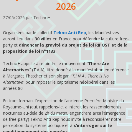
2026
27/05/2026
par
Techno+
Organisées par le collectif
Tekno Anti Rep
, les Manifestives
auront lieu dans
30 villes
en France pour défendre la culture free-
party et
dénoncer la gravité du projet de loi RIPOST et de la
proposition de loi n°1133.
Techno+ appelle à rejoindre le mouvement “
There Are
Alternatives
” (T.A.A), titre donné à la manifestation en référence
à Margaret Thatcher et son slogan “
T.I.N.A : There Is No
Alternative
” pour imposer le capitalisme néolibéral dans les
années 80.
En transformant l’expression de l’ancienne Première Ministre du
Royaume-Uni (qui, rappelons-le, a interdit les rassemblements
nocturnes au-delà de 2h du matin, engendrant ainsi l’émergence
de free-party) Tekno Anti Rep nous invite à reconsidérer notre
perception du système politique et à
s’interroger sur le
conditionnement des pensées
.