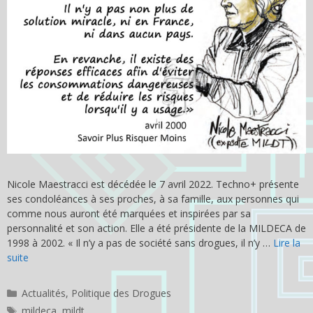
Nicole Maestracci est décédée le 7 avril 2022. Techno+ présente
ses condoléances à ses proches, à sa famille, aux personnes qui
comme nous auront été marquées et inspirées par sa
personnalité et son action. Elle a été présidente de la MILDECA de
1998 à 2002. « Il n’y a pas de société sans drogues, il n’y …
Lire la
suite
Catégories
Actualités
,
Politique des Drogues
Étiquettes
mildeca
,
mildt