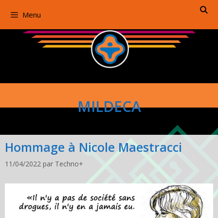
Aller
Menu
au
contenu
MILDECA
Hommage à Nicole Maestracci
11/04/2022
par
Techno+