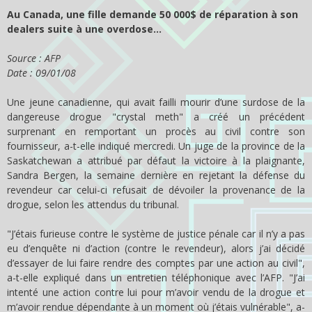
Au Canada, une fille demande 50 000$ de réparation à son
dealers suite à une overdose…
Source : AFP
Date : 09/01/08
Une jeune canadienne, qui avait failli mourir d’une surdose de la
dangereuse drogue "crystal meth" a créé un précédent
surprenant en remportant un procès au civil contre son
fournisseur, a-t-elle indiqué mercredi. Un juge de la province de la
Saskatchewan a attribué par défaut la victoire à la plaignante,
Sandra Bergen, la semaine dernière en rejetant la défense du
revendeur car celui-ci refusait de dévoiler la provenance de la
drogue, selon les attendus du tribunal.
"J’étais furieuse contre le système de justice pénale car il n’y a pas
eu d’enquête ni d’action (contre le revendeur), alors j’ai décidé
d’essayer de lui faire rendre des comptes par une action au civil",
a-t-elle expliqué dans un entretien téléphonique avec l’AFP. "J’ai
intenté une action contre lui pour m’avoir vendu de la drogue et
m’avoir rendue dépendante à un moment où j’étais vulnérable", a-