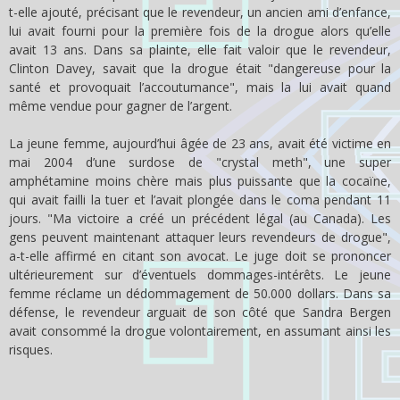
t-elle ajouté, précisant que le revendeur, un ancien ami d’enfance,
lui avait fourni pour la première fois de la drogue alors qu’elle
avait 13 ans. Dans sa plainte, elle fait valoir que le revendeur,
Clinton Davey, savait que la drogue était "dangereuse pour la
santé et provoquait l’accoutumance", mais la lui avait quand
même vendue pour gagner de l’argent.
La jeune femme, aujourd’hui âgée de 23 ans, avait été victime en
mai 2004 d’une surdose de "crystal meth", une super
amphétamine moins chère mais plus puissante que la cocaïne,
qui avait failli la tuer et l’avait plongée dans le coma pendant 11
jours. "Ma victoire a créé un précédent légal (au Canada). Les
gens peuvent maintenant attaquer leurs revendeurs de drogue",
a-t-elle affirmé en citant son avocat. Le juge doit se prononcer
ultérieurement sur d’éventuels dommages-intérêts. Le jeune
femme réclame un dédommagement de 50.000 dollars. Dans sa
défense, le revendeur arguait de son côté que Sandra Bergen
avait consommé la drogue volontairement, en assumant ainsi les
risques.